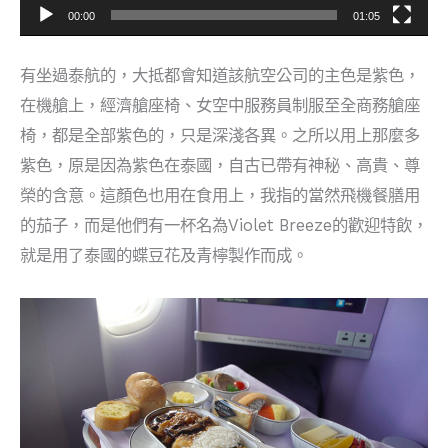
00:00
01:05
有坐過泰航的，大抵都會知道該航空公司的主色是紫色，
在機艙上，經濟艙座椅、女空中服務員制服至全商務艙座
椅，都是全部紫色的，只是深淺各異。之所以用上那麼多
紫色，原是因為紫色在泰國，自古已帶有神秘、高貴、尊
榮的含意。這顏色也用在食用上，我指的當然飛機餐膳用
的茄子，而是他們有一杯名為Violet Breeze的歡迎特飲，
就是用了泰國的蝶豆花及青檸製作而成。