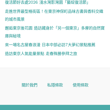
復活節好去處2026 淺水灣影灣園「藝綻復活節」
走進世界最型格街區！在東京神保町品味古書與香料交織
的城市風景
邂逅東京後花園 造訪藏身於「另一個東京」多摩的自然寶
庫與秘境
來一場名古屋春浪漫 日本中部必訪7大夢幻景點推薦
造訪東京人氣能量景點 走春殊勝參拜之旅
關於我們
私隱條款
使用條款