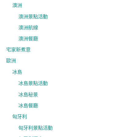
澳洲
澳洲景點活動
澳洲航線
澳洲餐廳
宅家新煮意
歐洲
冰島
冰島景點活動
冰島秘景
冰島餐廳
匈牙利
匈牙利景點活動