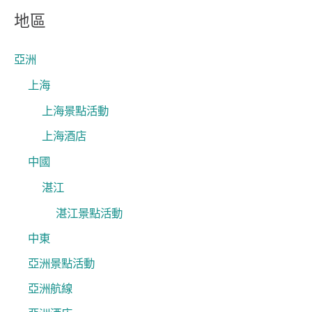
關
地區
鍵
字
亞洲
:
上海
上海景點活動
上海酒店
中國
湛江
湛江景點活動
中東
亞洲景點活動
亞洲航線