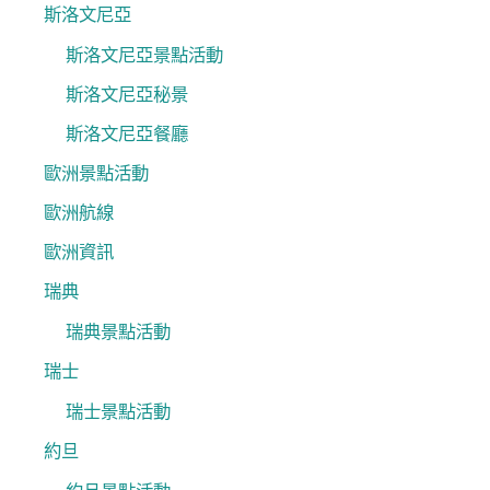
斯洛文尼亞
斯洛文尼亞景點活動
斯洛文尼亞秘景
斯洛文尼亞餐廳
歐洲景點活動
歐洲航線
歐洲資訊
瑞典
瑞典景點活動
瑞士
瑞士景點活動
約旦