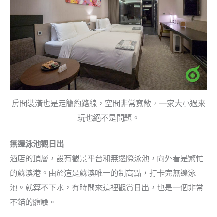
房間裝潢也是走簡約路線，空間非常寬敞，一家大小過來
玩也絕不是問題。
無邊泳池觀日出
酒店的頂層，設有觀景平台和無邊際泳池，向外看是繁忙
的蘇澳港。由於這是蘇澳唯一的制高點，打卡完無邊泳
池。就算不下水，有時間來這裡觀賞日出，也是一個非常
不錯的體驗。