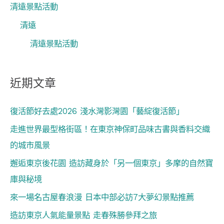
清遠景點活動
清遠
清遠景點活動
近期文章
復活節好去處2026 淺水灣影灣園「藝綻復活節」
走進世界最型格街區！在東京神保町品味古書與香料交織
的城市風景
邂逅東京後花園 造訪藏身於「另一個東京」多摩的自然寶
庫與秘境
來一場名古屋春浪漫 日本中部必訪7大夢幻景點推薦
造訪東京人氣能量景點 走春殊勝參拜之旅