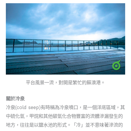
平台風景一流，對開是繁忙的蘇澳港。
關於冷泉
冷泉(cold seep)有時稱為冷泉噴口，是一個洋底區域，其
中硫化氫，甲烷和其他碳氫化合物豐富的流體滲漏發生的
地方，往往是以鹽水池的形式。「冷」並不意味著滲流的