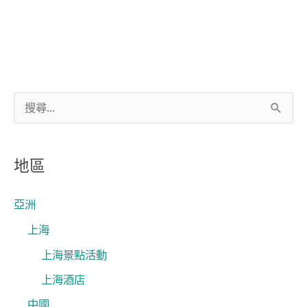
搜
尋
關
地區
鍵
字
亞洲
:
上海
上海景點活動
上海酒店
中國