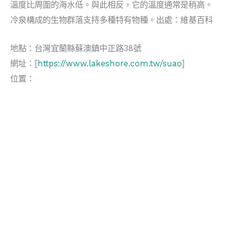
溫度比周圍的海水低。與此相反，它的溫度通常是稍高。
冷泉構成的生物群落支持多種特有物種。出處：維基百科
地點：台灣宜蘭縣蘇澳鎮中正路38號
網址：[
https://www.lakeshore.com.tw/suao
]
位置：