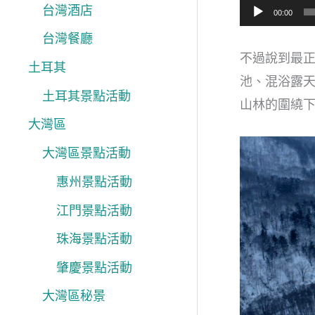
台灣酒店
00:00
台灣餐廳
不過說到最
土耳其
池、混浴露
土耳其景點活動
山林的圍繞
大灣區
大灣區景點活動
惠州景點活動
江門景點活動
珠海景點活動
肇慶景點活動
大灣區秘景