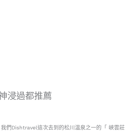
神浸過都推薦
ishtravel這次去到的松川温泉之一的「 峽雲莊