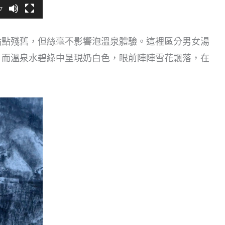
7
點點殘舊，但絲毫不影響泡溫泉體驗。這裡區分男女湯
。而溫泉水碧綠中呈現奶白色，眼前陣陣雪花飄落，在