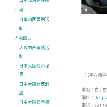
日本北海道餐廳
四國
日本四國景點活
動
大阪關西
大阪關西景點活
動
日本大阪關西秘
景
岩手八幡平
日本大阪關西酒
地點：岩手
店
網址：[
http:
日本大阪關西餐
電話：+81 19