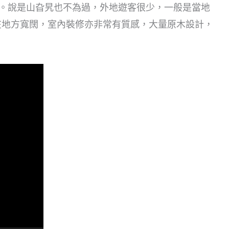
內。說是山旮旯也不為過，外地遊客很少，一般是當地
在地方寬闊，室內裝修亦非常有質感，大量原木設計，