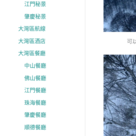
江門秘景
肇慶秘景
大灣區航線
大灣區酒店
可
大灣區餐廳
中山餐廳
佛山餐廳
江門餐廳
珠海餐廳
肇慶餐廳
順德餐廳