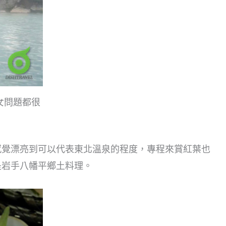
女問題都很
感覺漂亮到可以代表東北溫泉的程度，專程來賞紅葉也
是岩手八幡平鄉土料理。