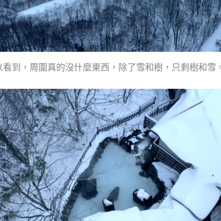
以看到，周圍真的沒什麼東西，除了雪和樹，只剩樹和雪