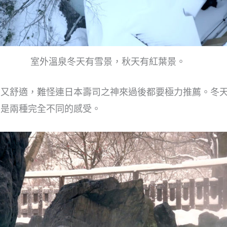
室外溫泉冬天有雪景，秋天有紅葉景。
意又舒適，難怪連日本壽司之神來過後都要極力推薦。冬
信是兩種完全不同的感受。