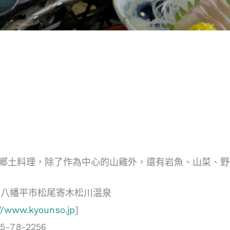
鄉土料理，除了作為中心的山雞外，還有岩魚、山菜、野
県八幡平市松尾寄木松川温泉
//www.kyounso.jp
]
5-78-2256