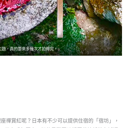
主題，真的要來多幾次才拍得完。
裡
座禪賞紅呢？日本有不少可以提供住宿的「宿坊」，