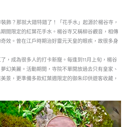
作裝飾？那就大錯特錯了！「花手水」起源於楊谷寺，
出期間限定的紅葉花手水。楊谷寺又稱柳谷觀音，相傳
的奇效。曾在江戶時期治好靈元天皇的眼疾，故很多身
了，成為很多人的打卡新寵。每逢到11月上旬，楊谷
，夢幻美麗。活動期間，寺院不單開放過去只有皇家、
葉美景，更準備多款紅葉週限定的御朱印供遊客收藏，