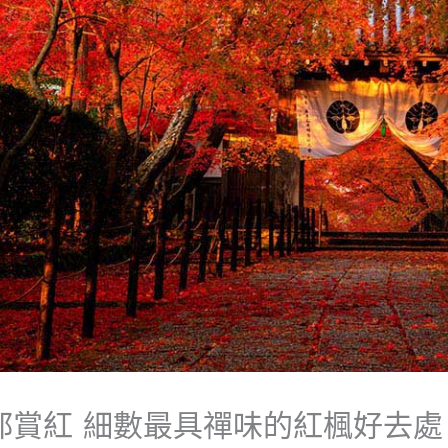
都賞紅 細數最具禪味的紅楓好去處