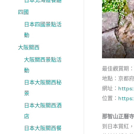
日本北海道餐廳
四國
日本四國景點活
動
大阪關西
大阪關西景點活
最佳觀賞期：
動
地點：京都
日本大阪關西秘
網址：
https:
景
位置：
https
日本大阪關西酒
店
那智山正曆寺
到日本賞紅
日本大阪關西餐