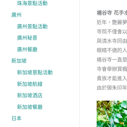
珠海景點活動
楊谷寺 花手
廣州
近年，艷麗夢
廣州景點活動
寺院不僅會
廣州秘景
與清水寺同
廣州餐廳
眼睛不適的
楊谷寺一直是
新加坡
寺會舉辦賞
新加坡景點活動
貴族才能進
新加坡航線
由於御朱印
新加坡酒店
新加坡餐廳
日本