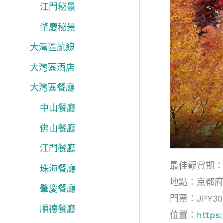
江門秘景
肇慶秘景
大灣區航線
大灣區酒店
大灣區餐廳
中山餐廳
佛山餐廳
江門餐廳
最佳觀賞期：
珠海餐廳
地點：京都府
肇慶餐廳
門票：JPY3
順德餐廳
位置：
https