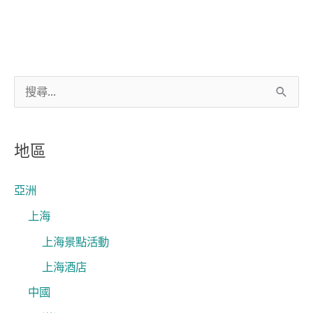
搜
尋
關
地區
鍵
字
亞洲
:
上海
上海景點活動
上海酒店
中國