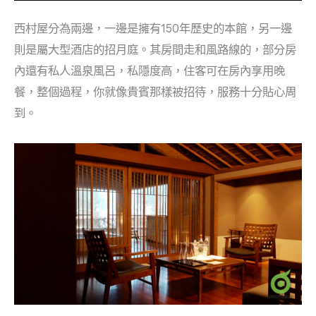
西村屋分為兩邊，一邊是擁有150年歷史的本館，另一邊
則是屬大型酒店的招月庭。其房間走和風路線的，部分房
內還有私人溫泉風呂，私隱度高，住客可在房內享用晚
餐，整個過程，你就像貴賓那樣被招待，服務十分貼心周
到。