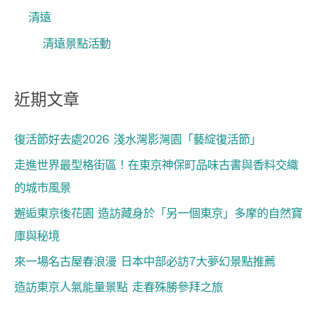
清遠
清遠景點活動
近期文章
復活節好去處2026 淺水灣影灣園「藝綻復活節」
走進世界最型格街區！在東京神保町品味古書與香料交織
的城市風景
邂逅東京後花園 造訪藏身於「另一個東京」多摩的自然寶
庫與秘境
來一場名古屋春浪漫 日本中部必訪7大夢幻景點推薦
造訪東京人氣能量景點 走春殊勝參拜之旅