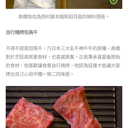
高橋悅信為西村屋本館和招月庭的總料理長。
自行燒烤但馬牛
不得不提是但馬牛，乃日本三大名牛神戶牛的原種。高橋
對於烹飪高質素食材，也甚感興奮。正是秉承喜愛最原始
的食材，他喜歡讓食客自行燒烤，他認為這樣才能讓大家
烤出自己心目中獨一無二的味道。