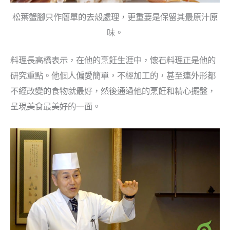
松葉蟹腳只作簡單的去殼處理，更重要是保留其最原汁原
味。
料理長高橋
表示，在他的烹飪生涯中，懷石料理正是他的
研究重點。他個人偏愛簡單，不經加工的，甚至連外形都
不經改變的食物就最好，然後通過他的烹飪和精心擺盤，
呈現美食最美好的一面。