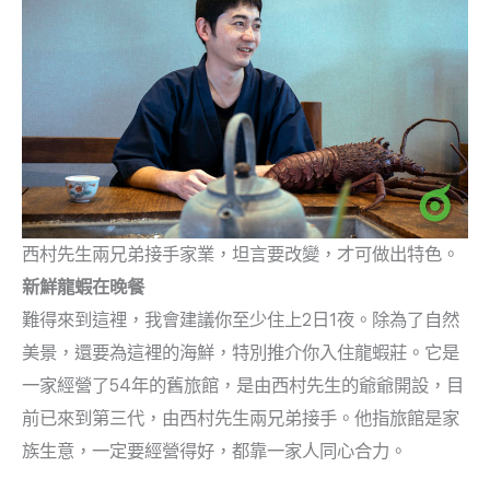
西村先生兩兄弟接手家業，坦言要改變，才可做出特色。
新鮮龍蝦在晚餐
難得來到這裡，我會建議你至少住上2日1夜。除為了自然
美景，還要為這裡的海鮮，特別推介你入住龍蝦莊。它是
一家經營了54年的舊旅館，是由西村先生的爺爺開設，目
前已來到第三代，由西村先生兩兄弟接手。他指旅館是家
族生意，一定要經營得好，都靠一家人同心合力。