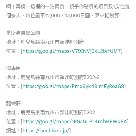
啊﹗再說，這裡的一泊兩食，視乎你點餐的項目及1房住幾
個多人，每位最平12,000、13,000日圓，算來抵划算。
番所鼻自然公園
地址︰鹿兒島縣南九州市穎娃町別府
位置︰[
https://goo.gl/maps/V79BvVj6xL2brfUM7
]
海馬屋
地址︰鹿兒島縣南九州市穎娃町別府5202-2
位置︰[
https://goo.gl/maps/Pmx9yk49jmEyRoaG9
]
龍蝦莊
地址：鹿児島県南九州市頴娃町別府5202
位置︰[
https://goo.gl/maps/1PGaGLPr4mbHPWkEA
]
網址︰[
https://iseebisou.jp/
]