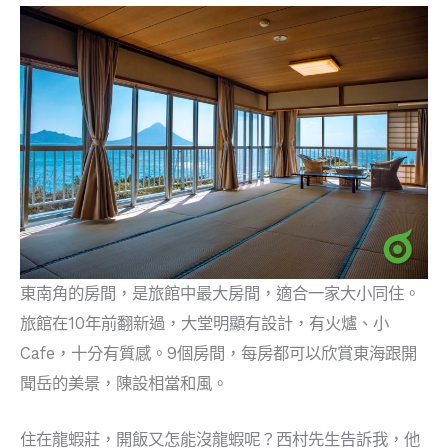
東南角的房間，是旅館中最大房間，適合一家大小同住。
旅館在10年前翻新過，大堂明顯有設計，有火爐、小
Cafe，十分有質感。9個房間，每房都可以欣賞東海跟開
聞岳的美景，陳設相當和風。
住在龍蝦莊，開飯又怎能沒龍蝦呢？西村先生告訴我，他