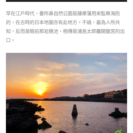
早在江戶時代，番所鼻自然公園是薩摩藩用來監察海防
的，在古時的日本地圖亦有此地方。不過，最為人所共
知，反而是眼前那岩礁池，相傳是浦島太郎離開龍宮的出
口。