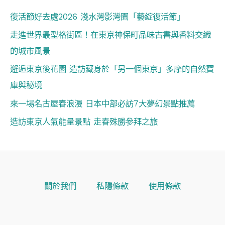
復活節好去處2026 淺水灣影灣園「藝綻復活節」
走進世界最型格街區！在東京神保町品味古書與香料交織
的城市風景
邂逅東京後花園 造訪藏身於「另一個東京」多摩的自然寶
庫與秘境
來一場名古屋春浪漫 日本中部必訪7大夢幻景點推薦
造訪東京人氣能量景點 走春殊勝參拜之旅
關於我們
私隱條款
使用條款