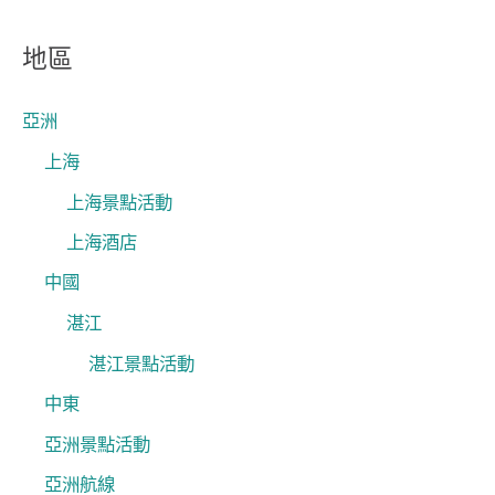
尋
關
地區
鍵
字
亞洲
:
上海
上海景點活動
上海酒店
中國
湛江
湛江景點活動
中東
亞洲景點活動
亞洲航線