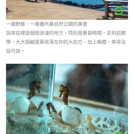
一邊野餐，一邊番所鼻自然公園的美景
說來這裡是個很浪漫的地方，特別是黃昏時間，走到岩礁
帶，大大個鹹蛋黃就落在你的大前方，加上晚霞，美得沒
話可說。