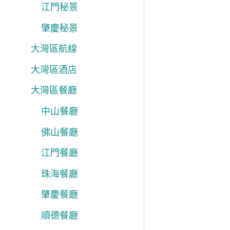
江門秘景
肇慶秘景
大灣區航線
大灣區酒店
大灣區餐廳
中山餐廳
佛山餐廳
江門餐廳
珠海餐廳
肇慶餐廳
順德餐廳