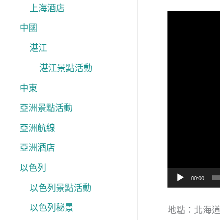
上海酒店
視
中國
訊
湛江
播
放
湛江景點活動
器
中東
亞洲景點活動
亞洲航線
亞洲酒店
以色列
00:00
以色列景點活動
以色列秘景
地點：北海道