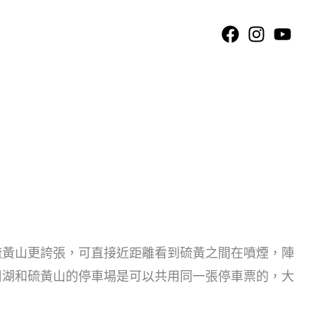
硫黃山更誇張，可直接近距離看到硫黃之間在噴煙，陣
周湖和硫黃山的停車場是可以共用同一張停車票的，大