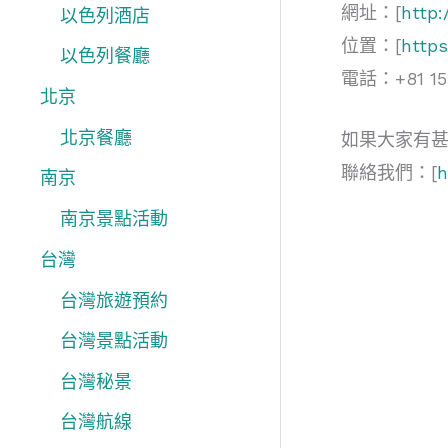
網址：[
http:
以色列酒店
位置：[
http
以色列餐廳
電話：+81 15-
北京
北京餐廳
如果大家有
聯絡我們：[
h
南京
南京景點活動
台灣
台灣旅遊預約
台灣景點活動
台灣秘景
台灣航線