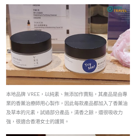
本地品牌 VREE，以純素、無添加作賣點，其產品是由專
業的香薰治療師⽤⼼製作，因此每款產品都加入了香薰油
及草本的元素，試過部分產品，清香之餘，還很吸收力
強，很適合香港女士的護質。