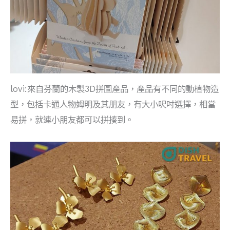
lovi:來自芬蘭的木製3D拼圖產品，產品有不同的動植物造
型，包括卡通人物姆明及其朋友，有大小呎吋選擇，相當
易拼，就連小朋友都可以拼揍到。