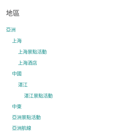
關
地區
鍵
字
亞洲
:
上海
上海景點活動
上海酒店
中國
湛江
湛江景點活動
中東
亞洲景點活動
亞洲航線