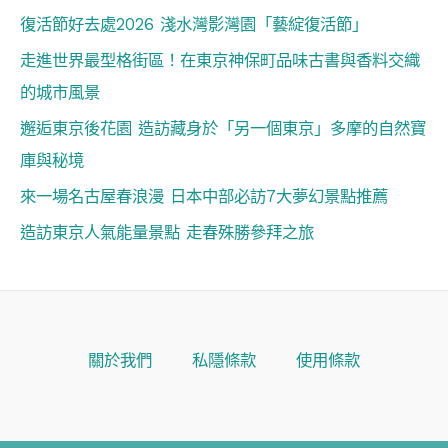
復活節好去處2026 淺水灣影灣園「藝綻復活節」
走進世界最型格街區！在東京神保町品味古書與香料交織
的城市風景
邂逅東京後花園 造訪藏身於「另一個東京」多摩的自然寶
庫與秘境
來一場名古屋春浪漫 日本中部必訪7大夢幻景點推薦
造訪東京人氣能量景點 走春殊勝參拜之旅
關於我們
私隱條款
使用條款