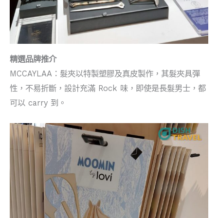
精選品牌推介
MCCAYLAA：髮夾以特製塑膠及真皮製作，其髮夾具彈
性，不易折斷，設計充滿 Rock 味，即使是長髮男士，都
可以 carry 到。