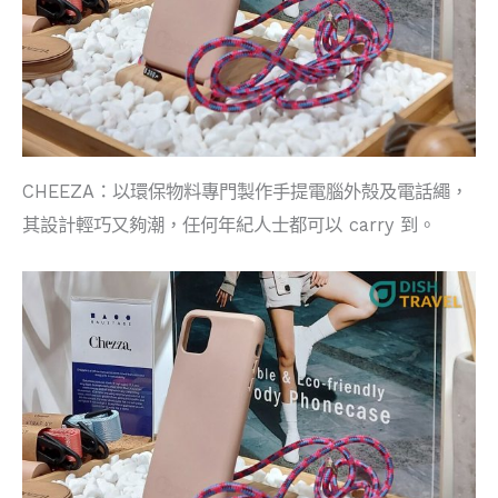
CHEEZA：以環保物料專門製作手提電腦外殻及電話繩，
其設計輕巧又夠潮，任何年紀人士都可以 carry 到。