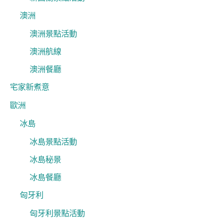
澳洲
澳洲景點活動
澳洲航線
澳洲餐廳
宅家新煮意
歐洲
冰島
冰島景點活動
冰島秘景
冰島餐廳
匈牙利
匈牙利景點活動