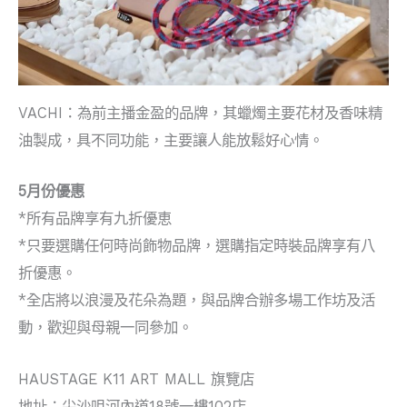
VACHI：為前主播金盈的品牌，其蠟燭主要花材及香味精
油製成，具不同功能，主要讓人能放鬆好心情。
5月份優惠
*所有品牌享有九折優恵
*只要選購任何時尚飾物品牌，選購指定時裝品牌享有八
折優惠。
*全店將以浪漫及花朵為題，與品牌合辦多場工作坊及活
動，歡迎與母親一同參加。
HAUSTAGE K11 ART MALL 旗覽店
地址：尖沙咀河內道18號一樓102店