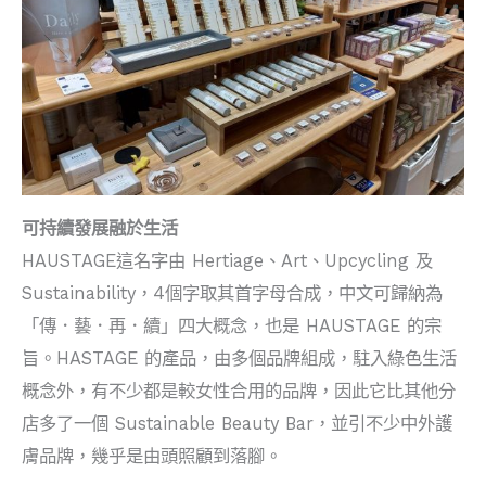
可持續發展融於生活
HAUSTAGE這名字由 Hertiage、Art、Upcycling 及
Sustainability，4個字取其首字母合成，中文可歸納為
「傳．藝．再．續」四大概念，也是 HAUSTAGE 的宗
旨。HASTAGE 的產品，由多個品牌組成，駐入綠色生活
概念外，有不少都是較女性合用的品牌，因此它比其他分
店多了一個 Sustainable Beauty Bar，並引不少中外護
膚品牌，幾乎是由頭照顧到落腳。