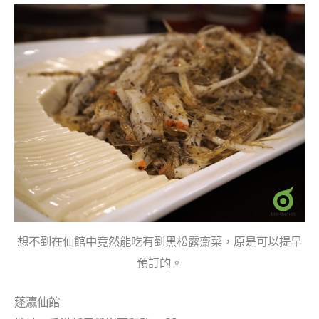
想不到在仙館中竟然能吃有到黑松露齋菜，原是可以提早
預訂的。
蓬瀛仙館