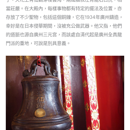
當莊嚴。在大殿內，每樣事物都有特定的擺法及位置，亦
存放了不少聖物，包括這個銅鐘，它在1934年廣州鑄造，
幸好是在日本侵華期間，沒被充公做武器。他又指，他們
的道脈也源自廣州三元宮，而該處自清代起是廣州全真龍
門派的重地，可說是別具意義。