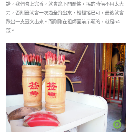
講，我們會上完香，就會跪下開始搖，搖的時候不用太大
力，否則籤就會一次過全飛出來，輕輕搖已可，最後就會
跌出一支籤文出來。而剛剛在祖師面前示範的，就是54
籤。