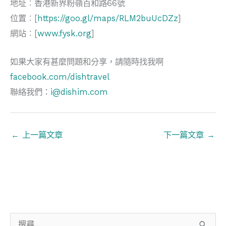
地址︰香港新界粉嶺百和路66號
位置︰[
https://goo.gl/maps/RLM2buUcDZz
]
網站︰[
www.fysk.org
]
如果大家有甚麼問題和分享，請隨時找我啊
facebook.com/dishtravel
聯絡我們：
i@dishim.com
←
上一篇文章
下一篇文章
→