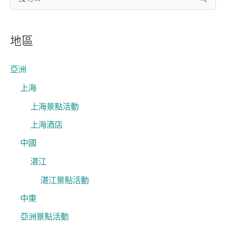
搜
尋
關
地區
鍵
字
亞洲
:
上海
上海景點活動
上海酒店
中國
湛江
湛江景點活動
中東
亞洲景點活動