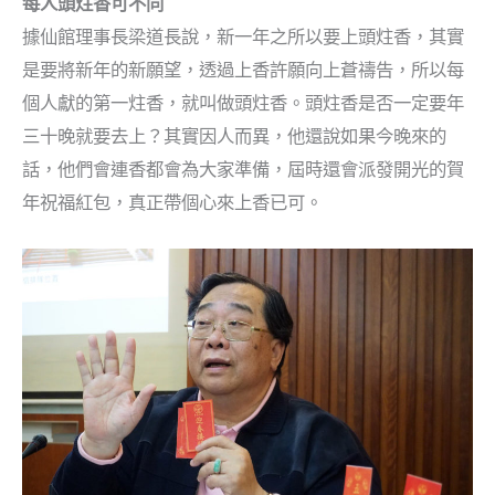
每人頭炷香可不同
據仙館理事長梁道長說，新一年之所以要上頭炷香，其實
是要將新年的新願望，透過上香許願向上蒼禱告，所以每
個人獻的第一炷香，就叫做頭炷香。頭炷香是否一定要年
三十晚就要去上？其實因人而異，他還說如果今晚來的
話，他們會連香都會為大家準備，屆時還會派發開光的賀
年祝福紅包，真正帶個心來上香已可。