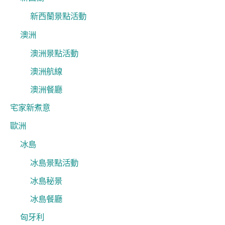
新西蘭景點活動
澳洲
澳洲景點活動
澳洲航線
澳洲餐廳
宅家新煮意
歐洲
冰島
冰島景點活動
冰島秘景
冰島餐廳
匈牙利