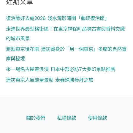
近期文章
復活節好去處2026 淺水灣影灣園「藝綻復活節」
走進世界最型格街區！在東京神保町品味古書與香料交織
的城市風景
邂逅東京後花園 造訪藏身於「另一個東京」多摩的自然寶
庫與秘境
來一場名古屋春浪漫 日本中部必訪7大夢幻景點推薦
造訪東京人氣能量景點 走春殊勝參拜之旅
關於我們
私隱條款
使用條款