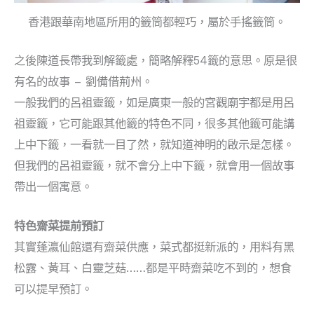
香港跟華南地區所用的籤筒都輕巧，屬於手搖籤筒。
之後陳道長帶我到解籤處，簡略解釋54籤的意思。原是很
有名的故事 – 劉備借荊州。
一般我們的呂祖靈籤，如是廣東一般的宮觀廟宇都是用呂
祖靈籤，它可能跟其他籤的特色不同，很多其他籤可能講
上中下籤，一看就一目了然，就知道神明的啟示是怎樣。
但我們的呂祖靈籤，就不會分上中下籤，就會用一個故事
帶出一個寓意。
特色齋菜提前預訂
其實蓬瀛仙館還有齋菜供應，菜式都挺新派的，用料有黑
松露、黃耳、白靈芝菇……都是平時齋菜吃不到的，想食
可以提早預訂。