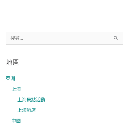
搜
尋
關
地區
鍵
字
亞洲
:
上海
上海景點活動
上海酒店
中國