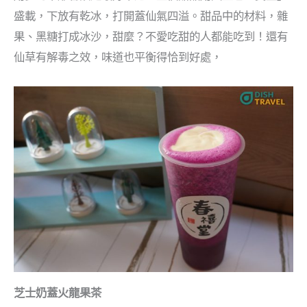
盛載，下放有乾冰，打開蓋仙氣四溢。甜品中的材料，雜
果、黑糖打成冰沙，甜麼？不愛吃甜的人都能吃到！還有
仙草有解毒之效，味道也平衡得恰到好處，
芝士奶蓋火龍果茶