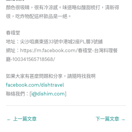
顏色很吸睛，很有冷涼感。味道略似酸甜梳打，清新得
很，吃炸物配這杯飲品是一絕。
春禧堂
地址：尖沙咀廣東道33號中港城2座PL層3號舖
網址：https://m.facebook.com/春禧堂-台灣料理餐
廳-100341565718568/
如果大家有甚麼問題和分享，請隨時找我啊
facebook.com/dishtravel
聯絡我們：[
i@dishim.com
]
←
上一篇文章
下一篇文章
→