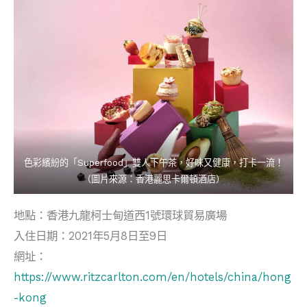
色彩繽紛的「Superfood」雙人下午茶，好味又健康，打卡一流！
（圖片來源：香港麗思卡爾頓酒店）
地點：香港九龍柯士甸道西1號環球貿易廣場
入住日期：2021年5月8日至9日
網址：
https://www.ritzcarlton.com/en/hotels/china/hong
-kong