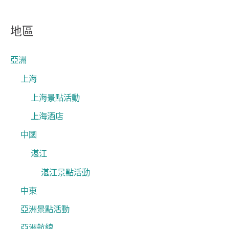
尋
關
地區
鍵
字
亞洲
:
上海
上海景點活動
上海酒店
中國
湛江
湛江景點活動
中東
亞洲景點活動
亞洲航線