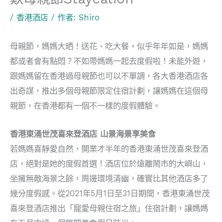
/
香港酒店
/ 作者:
Shiro
母親節，媽媽大晒！送花、吃大餐，似乎年年如是，媽媽
都或者會有點悶？不如帶媽媽一起去度假啦！未能外遊，
跟媽媽留在香港過母親節也可以不單調，各大香港酒店各
出奇謀，推出多個母親節限定住宿計劃，讓媽媽在這個母
親節，在香港都有一個不一樣的度假體驗。
香港東涌世茂喜來登酒店 山景海景享美食
若媽媽喜靜愛自然，開業才半年的香港東涌世茂喜來登酒
店，絕對是她的度假首選！酒店位於遠離鬧市的大嶼山，
坐擁無敵海景之餘，周邊環境清幽，確實比其他酒店多了
幾分度假感。從2021年5月1日至31日期間，香港東涌世茂
喜來登酒店推出「寵愛母親住宿之旅」住宿計劃，讓媽媽