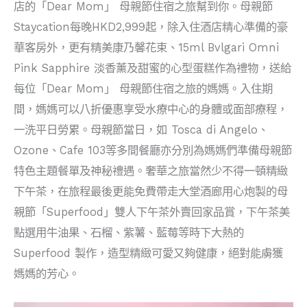
店的「Dear Mom」 母親節住宿之旅幫到你。母親節
Staycation每晚HKD2,999起，除入住酒店精心準備的豪
華客房外，更有精美康乃馨花束、15ml Bvlgari Omni
Pink Sapphire 淡香薰及甜蜜的心型蛋糕作為禮物，送給
每位「Dear Mom」 母親節住宿之旅的媽媽。入住期
間，媽媽可以八折優惠享受水療中心的身體或面部療程，
一洗平日勞累。母親節當日，如 Tosca di Angelo、
Ozone、Cafe 103等多間餐廳亦分別為媽媽們準備母親節
特色主題餐單及神秘禮遇。奢華之旅當然少不得一頓精緻
下午茶，在旅程最後更能免費帶走大堂酒廊用心炮製的母
親節「Superfood」雙人下午茶外賣回家品賞，下午茶美
點選用牛油果、石榴、紫薯、藍莓等時下大熱的
Superfood 製作，造型精緻可愛又夠健康，絕對能虜獲
媽媽的芳心。