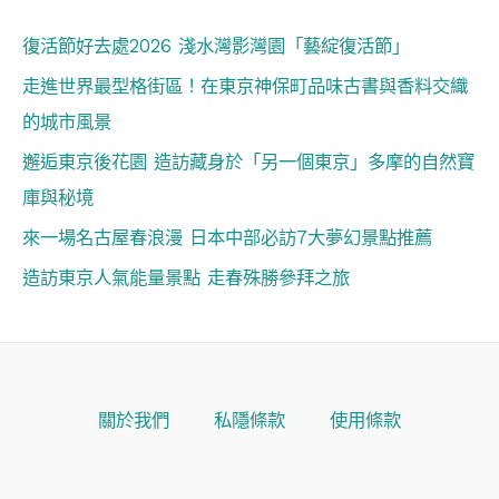
復活節好去處2026 淺水灣影灣園「藝綻復活節」
走進世界最型格街區！在東京神保町品味古書與香料交織
的城市風景
邂逅東京後花園 造訪藏身於「另一個東京」多摩的自然寶
庫與秘境
來一場名古屋春浪漫 日本中部必訪7大夢幻景點推薦
造訪東京人氣能量景點 走春殊勝參拜之旅
關於我們
私隱條款
使用條款