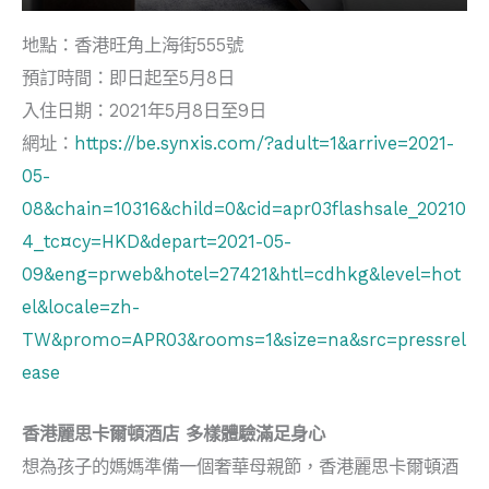
地點：香港旺角上海街555號
預訂時間：即日起至5月8日
入住日期：2021年5月8日至9日
網址：
https://be.synxis.com/?adult=1&arrive=2021-
05-
08&chain=10316&child=0&cid=apr03flashsale_20210
4_tc¤cy=HKD&depart=2021-05-
09&eng=prweb&hotel=27421&htl=cdhkg&level=hot
el&locale=zh-
TW&promo=APR03&rooms=1&size=na&src=pressrel
ease
香港麗思卡爾頓酒店
多樣體驗滿足身心
想為孩子的媽媽準備一個奢華母親節，香港麗思卡爾頓酒