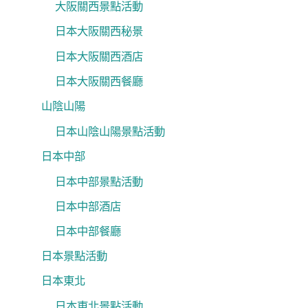
大阪關西景點活動
日本大阪關西秘景
日本大阪關西酒店
日本大阪關西餐廳
山陰山陽
日本山陰山陽景點活動
日本中部
日本中部景點活動
日本中部酒店
日本中部餐廳
日本景點活動
日本東北
日本東北景點活動