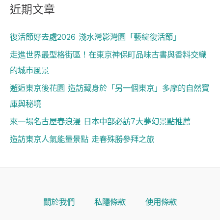
近期文章
復活節好去處2026 淺水灣影灣園「藝綻復活節」
走進世界最型格街區！在東京神保町品味古書與香料交織
的城市風景
邂逅東京後花園 造訪藏身於「另一個東京」多摩的自然寶
庫與秘境
來一場名古屋春浪漫 日本中部必訪7大夢幻景點推薦
造訪東京人氣能量景點 走春殊勝參拜之旅
關於我們
私隱條款
使用條款