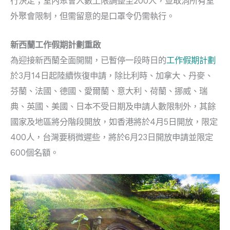
行決定；室內聚會人數上限調整至200人，並取消所有室
外聚會限制，但需留意的是口罩令仍需執行。
新西蘭工作假期計劃重啟
為迎接新西蘭全面開關，已暫停一段時日的
工作假期計劃
於3月14日起陸續恢復申請，除比利時、加拿大、丹麥、
芬蘭、法國、德國、愛爾蘭、意大利、荷蘭、挪威、瑞
典、英國、美國、日本不受日期及申請人數限制外，其餘
國家及地區將分階段開放，如香港將於4月5日開放，限定
400人，台灣要稍微遲些，將於6月23日開放申請並限定
600個名額。