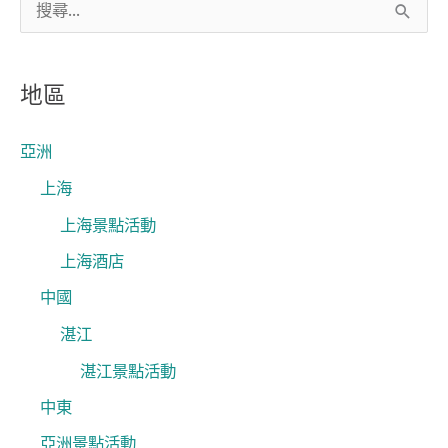
搜
尋
關
地區
鍵
字
亞洲
:
上海
上海景點活動
上海酒店
中國
湛江
湛江景點活動
中東
亞洲景點活動