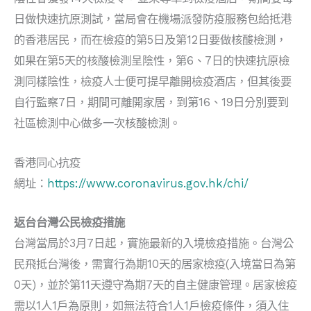
日做快速抗原測試，當局會在機場派發防疫服務包給抵港
的香港居民，而在檢疫的第5日及第12日要做核酸檢測，
如果在第5天的核酸檢測呈陰性，第6、7日的快速抗原檢
測同樣陰性，檢疫人士便可提早離開檢疫酒店，但其後要
自行監察7日，期間可離開家居，到第16、19日分別要到
社區檢測中心做多一次核酸檢測。
香港同心抗疫
網址：
https://www.coronavirus.gov.hk/chi/
返台台灣公民檢疫措施
台灣當局於3月7日起，實施最新的入境檢疫措施。台灣公
民飛抵台灣後，需實行為期10天的居家檢疫(入境當日為第
0天)，並於第11天遵守為期7天的自主健康管理。居家檢疫
需以1人1戶為原則，如無法符合1人1戶檢疫條件，須入住