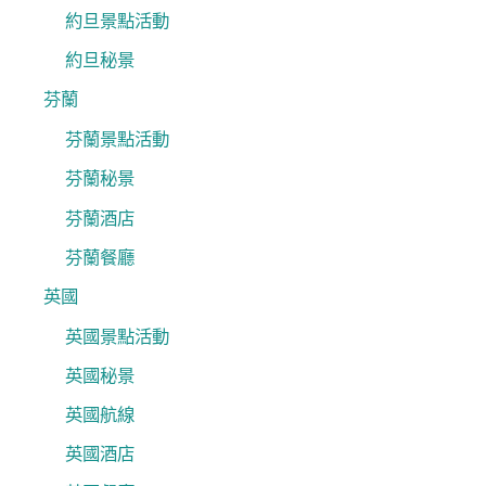
約旦景點活動
約旦秘景
芬蘭
芬蘭景點活動
芬蘭秘景
芬蘭酒店
芬蘭餐廳
英國
英國景點活動
英國秘景
英國航線
英國酒店