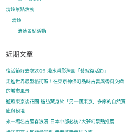
清遠景點活動
清遠
清遠景點活動
近期文章
復活節好去處2026 淺水灣影灣園「藝綻復活節」
走進世界最型格街區！在東京神保町品味古書與香料交織
的城市風景
邂逅東京後花園 造訪藏身於「另一個東京」多摩的自然寶
庫與秘境
來一場名古屋春浪漫 日本中部必訪7大夢幻景點推薦