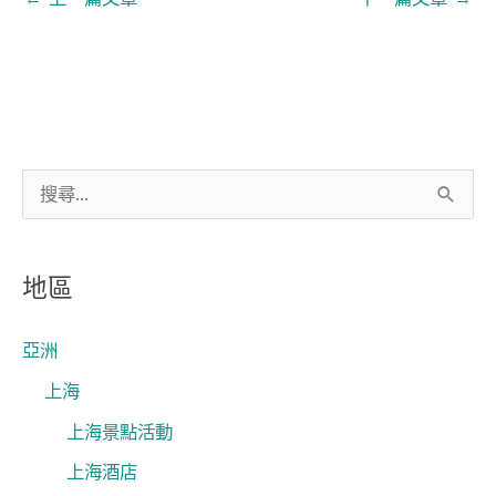
搜
尋
關
地區
鍵
字
亞洲
:
上海
上海景點活動
上海酒店