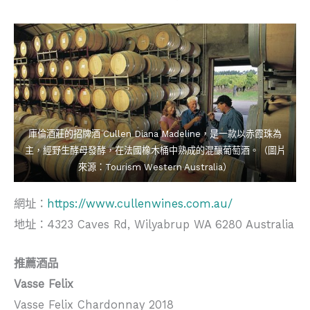
庫倫酒莊的招牌酒 Cullen Diana Madeline，是一款以赤霞珠為
主，經野生酵母發酵，在法國橡木桶中熟成的混釀葡萄酒。（圖片
來源：Tourism Western Australia）
網址：
https://www.cullenwines.com.au/
地址：4323 Caves Rd, Wilyabrup WA 6280 Australia
推薦酒品
Vasse Felix
Vasse Felix Chardonnay 2018