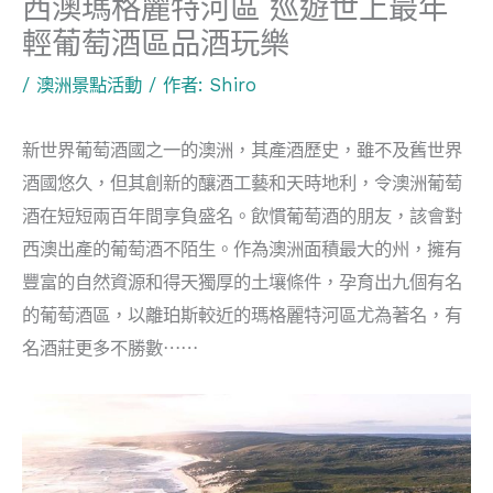
西澳瑪格麗特河區 巡遊世上最年
輕葡萄酒區品酒玩樂
/
澳洲景點活動
/ 作者:
Shiro
新世界葡萄酒國之一的澳洲，其產酒歷史，雖不及舊世界
酒國悠久，但其創新的釀酒工藝和天時地利，令澳洲葡萄
酒在短短兩百年間享負盛名。飲慣葡萄酒的朋友，該會對
西澳出產的葡萄酒不陌生。作為澳洲面積最大的州，擁有
豐富的自然資源和得天獨厚的土壤條件，孕育出九個有名
的葡萄酒區，以離珀斯較近的瑪格麗特河區尤為著名，有
名酒莊更多不勝數⋯⋯