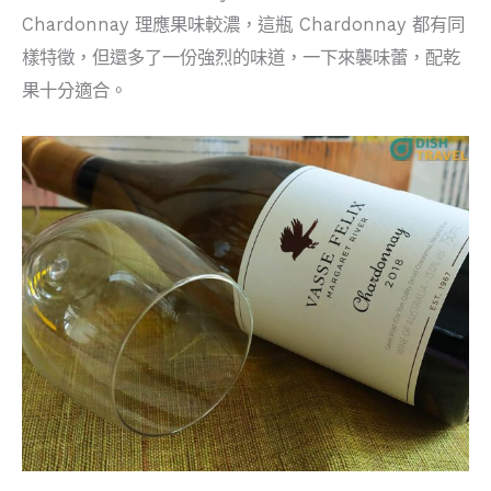
Chardonnay 理應果味較濃，這瓶 Chardonnay 都有同
樣特徵，但還多了一份強烈的味道，一下來襲味蕾，配乾
果十分適合。