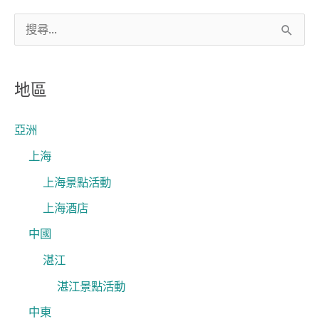
搜
尋
關
地區
鍵
字
亞洲
:
上海
上海景點活動
上海酒店
中國
湛江
湛江景點活動
中東