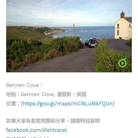
Sennen Cove：
地點：Sennen Cove, 潘贊斯，英國
位置：[
https://goo.gl/maps/mCNLuMkFQUn
]
如果大家有甚麼問題和分享，請隨時找我啊
facebook.com/dishtravel