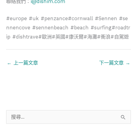
聯絡我們：
i@dishim.com
#europe #uk #penzance#cornwall #Sennen #se
nnencove #sennenbeach #beach #surfing#roadtr
ip #dishtrave#歐洲#英國#康沃爾#海灘#衝浪#自駕遊
←
上一篇文章
下一篇文章
→
搜
尋