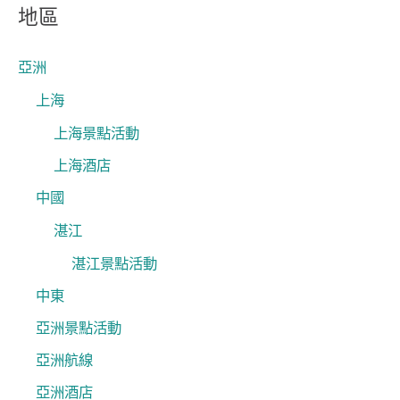
關
地區
鍵
字
亞洲
:
上海
上海景點活動
上海酒店
中國
湛江
湛江景點活動
中東
亞洲景點活動
亞洲航線
亞洲酒店