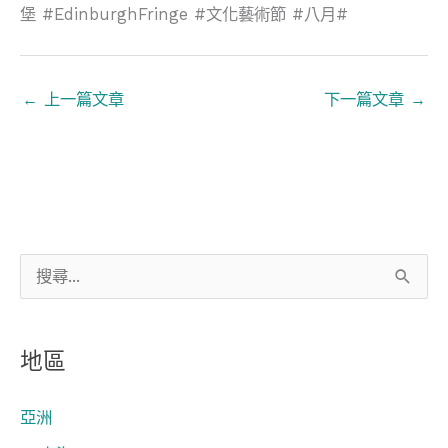
堡 #EdinburghFringe #文化藝術節 #八月#
←
上一篇文章
下一篇文章
→
搜
尋
關
地區
鍵
字
亞洲
: