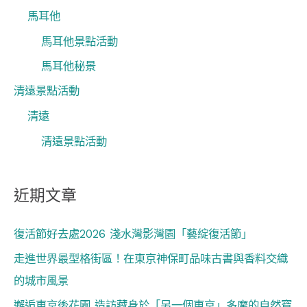
馬耳他
馬耳他景點活動
馬耳他秘景
清遠景點活動
清遠
清遠景點活動
近期文章
復活節好去處2026 淺水灣影灣園「藝綻復活節」
走進世界最型格街區！在東京神保町品味古書與香料交織
的城市風景
邂逅東京後花園 造訪藏身於「另一個東京」多摩的自然寶