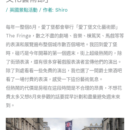
/
英國景點活動
/ 作者:
Shiro
每年一整個8月，愛丁堡都會舉行「愛丁堡文化藝術節」
The Fringe，數之不盡的劇場、音樂、棟篤笑、馬戲等等
的表演和展覽遍布整個城市數百個場地。我回到愛丁堡
時，碰巧是今年開幕的第一個週末，街上超級熱鬧的，除
了街頭表演，還有很多穿著戲服表演者宣傳他們的演出。
除了到處看看一些免費的演出，我也選了一間爵士樂酒吧
看了一場付費的表演，感受一下這份藝術氣息。
但熱鬧的代價是房租在這段時間是不合理的昂貴，不想花
費太多又想8月來參觀的話要提早計劃和盡量避免週末來
到。