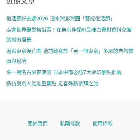
近期文章
復活節好去處2026 淺水灣影灣園「藝綻復活節」
走進世界最型格街區！在東京神保町品味古書與香料交織
的城市風景
邂逅東京後花園 造訪藏身於「另一個東京」多摩的自然寶
庫與秘境
來一場名古屋春浪漫 日本中部必訪7大夢幻景點推薦
造訪東京人氣能量景點 走春殊勝參拜之旅
關於我們
私隱條款
使用條款