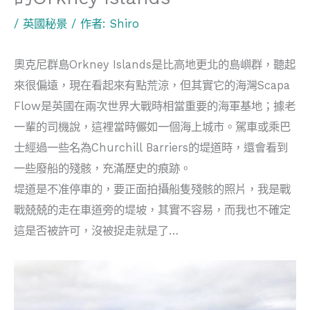
/
英國秘景
/ 作者:
Shiro
奧克尼群島Orkney Islands是比高地更北的島嶼群，聽起
來很偏遠，現在看起來有點荒涼，但其實它的海灣Scapa
Flow是英國在兩次世界大戰時相當重要的海軍基地；據老
一輩的司機說，這裡當時儼如一個海上城市。駕車或乘巴
士經過一些名為Churchill Barriers的堤道時，還會看到
一些廢船的殘骸，充滿歷史的痕跡。
堤道是不准停車的，要正面拍攝船隻殘骸的照片，我是戰
戰兢兢的走在車道旁的堤坡，其實不容易，而我也不確定
這是否被許可，沒被捉走就是了…