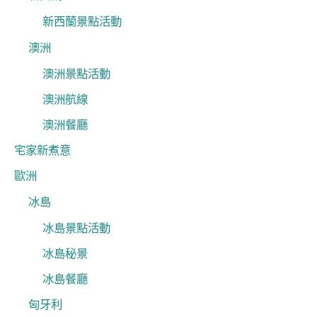
新西蘭景點活動
澳洲
澳洲景點活動
澳洲航線
澳洲餐廳
宅家新煮意
歐洲
冰島
冰島景點活動
冰島秘景
冰島餐廳
匈牙利