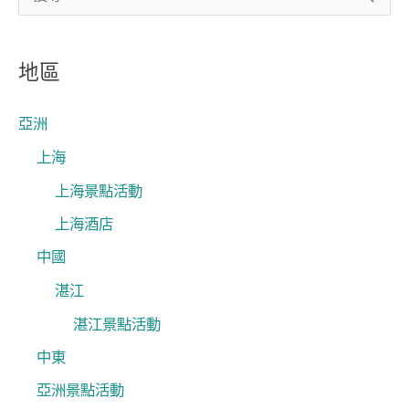
尋
關
地區
鍵
字
亞洲
:
上海
上海景點活動
上海酒店
中國
湛江
湛江景點活動
中東
亞洲景點活動