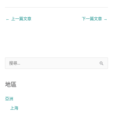
←
上一篇文章
下一篇文章
→
搜
尋
關
地區
鍵
字
亞洲
:
上海