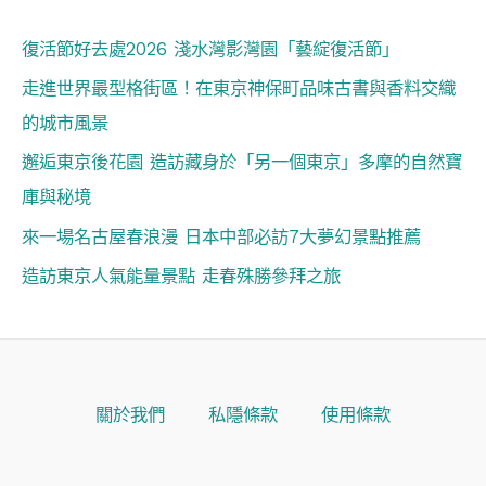
復活節好去處2026 淺水灣影灣園「藝綻復活節」
走進世界最型格街區！在東京神保町品味古書與香料交織
的城市風景
邂逅東京後花園 造訪藏身於「另一個東京」多摩的自然寶
庫與秘境
來一場名古屋春浪漫 日本中部必訪7大夢幻景點推薦
造訪東京人氣能量景點 走春殊勝參拜之旅
關於我們
私隱條款
使用條款