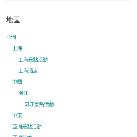
尋
關
地區
鍵
字
亞洲
:
上海
上海景點活動
上海酒店
中國
湛江
湛江景點活動
中東
亞洲景點活動