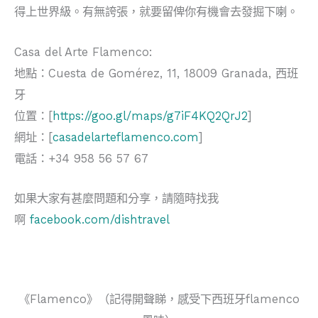
得上世界級。有無誇張，就要留俾你有機會去發掘下喇。
Casa del Arte Flamenco:
地點：Cuesta de Gomérez, 11, 18009 Granada, 西班
牙
位置：[
https://goo.gl/maps/g7iF4KQ2QrJ2
]
網址：[
casadelarteflamenco.com
]
電話：+34 958 56 57 67
如果大家有甚麼問題和分享，請隨時找我
啊
facebook.com/dishtravel
《
Flamenco
》（記得開聲睇，感受下西班牙
flamenco