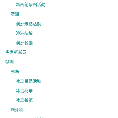
新西蘭景點活動
澳洲
澳洲景點活動
澳洲航線
澳洲餐廳
宅家新煮意
歐洲
冰島
冰島景點活動
冰島秘景
冰島餐廳
匈牙利