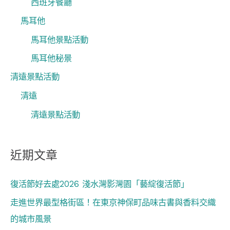
西班牙餐廳
馬耳他
馬耳他景點活動
馬耳他秘景
清遠景點活動
清遠
清遠景點活動
近期文章
復活節好去處2026 淺水灣影灣園「藝綻復活節」
走進世界最型格街區！在東京神保町品味古書與香料交織
的城市風景