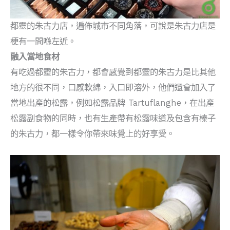
都靈的朱古力店，遍佈城市不同角落，可說是朱古力店是
梗有一間喺左近。
融入當地食材
有吃過都靈的朱古力，都會感覺到都靈的朱古力是比其他
地方的很不同，口感軟綿，入口即溶外，他們還會加入了
當地出產的松露，例如松露品牌 Tartuflanghe，在出產
松露副食物的同時，也有生產帶有松露味道及包含有榛子
的朱古力，都一樣令你帶來味覺上的好享受。