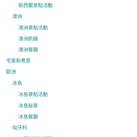
新西蘭景點活動
澳洲
澳洲景點活動
澳洲航線
澳洲餐廳
宅家新煮意
歐洲
冰島
冰島景點活動
冰島秘景
冰島餐廳
匈牙利