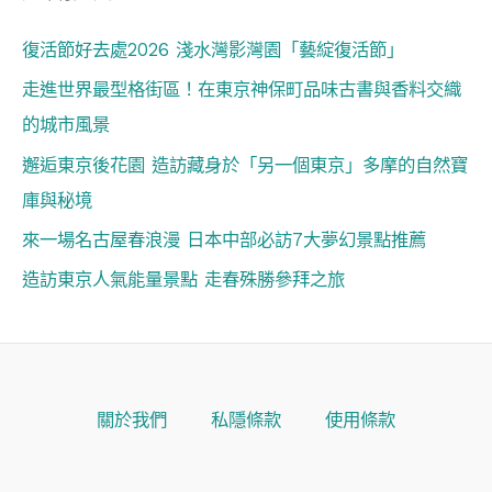
復活節好去處2026 淺水灣影灣園「藝綻復活節」
走進世界最型格街區！在東京神保町品味古書與香料交織
的城市風景
邂逅東京後花園 造訪藏身於「另一個東京」多摩的自然寶
庫與秘境
來一場名古屋春浪漫 日本中部必訪7大夢幻景點推薦
造訪東京人氣能量景點 走春殊勝參拜之旅
關於我們
私隱條款
使用條款