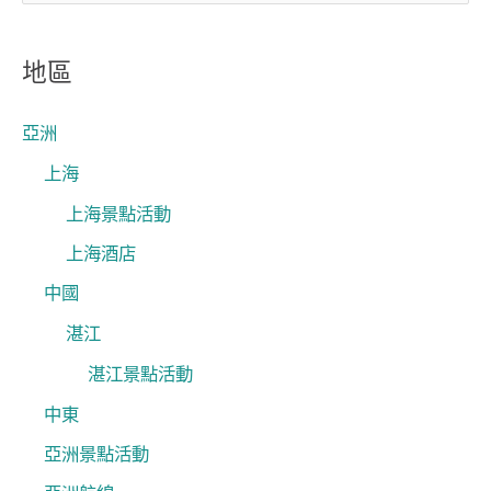
尋
關
地區
鍵
字
亞洲
:
上海
上海景點活動
上海酒店
中國
湛江
湛江景點活動
中東
亞洲景點活動