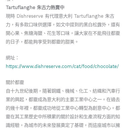
Tartuflanghe 朱古力熱賣中
現時 Dishreserve 有代理意大利 Tartuflanghe 朱古
力，有多款口味供選擇，如文中提到的黑白松露外，還有
開心果、焦糖海鹽、花生等口味，讓大家在不能飛往都靈
的日子，都能夠享受到都靈的甜美。
網址：
https://www.dishreserve.com/cat/food/chocolate/
關於都靈
自十九世紀後期，隨著鋼鐵、機械、化工、紡織和汽車行
業的興起，都靈成為意大利的主要工業中心之一。在過去
的幾十年裡，都靈成功地從工業中心轉型為創意中心。都
靈在其工業歷史中所積累的關於設計和生產流程方面的知
識經驗，為城市的未來發展奠定了基礎，而這座城市以擁