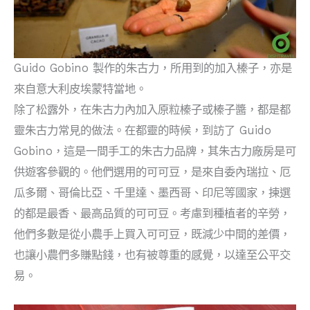
Guido Gobino 製作的朱古力，所用到的加入榛子，亦是
來自意大利皮埃蒙特當地。
除了松露外，在朱古力內加入原粒榛子或榛子醬，都是都
靈朱古力常見的做法。在都靈的時候，到訪了 Guido
Gobino，這是一間手工的朱古力品牌，其朱古力廠房是可
供遊客參觀的。他們選用的可可豆，是來自委內瑞拉、厄
瓜多爾、哥倫比亞、千里達、墨西哥、印尼等國家，揀選
的都是最香、最高品質的可可豆。考慮到種植者的辛勞，
他們多數是從小農手上買入可可豆，既減少中間的差價，
也讓小農們多賺點錢，也有被尊重的感覺，以達至公平交
易。