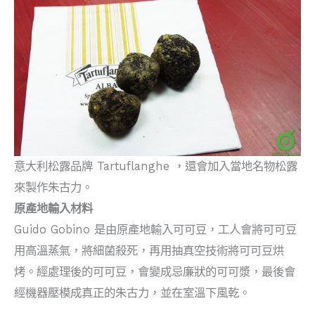
意大利松露品牌 Tartuflanghe ，還會加入當地名物松露
來製作朱古力。
原產地輸入材料
Guido Gobino 是由原產地輸入可可豆，工人會將可可豆
用高溫蒸氣，將細菌殺死，再用抽真空技術將可可豆烘
烤。經處理後的可可豆，會變成忌廉狀的可可漿，最後會
經機器壓模成真正的朱古力，並在室溫下風乾。