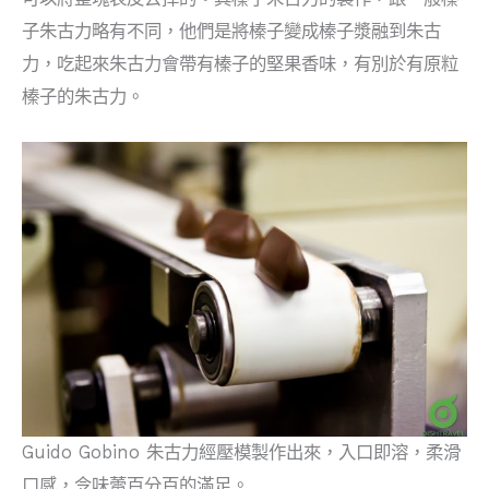
子朱古力略有不同，他們是將榛子變成榛子漿融到朱古
力，吃起來朱古力會帶有榛子的堅果香味，有別於有原粒
榛子的朱古力。
Guido Gobino 朱古力經壓模製作出來，入口即溶，柔滑
口感，令味蕾百分百的滿足。