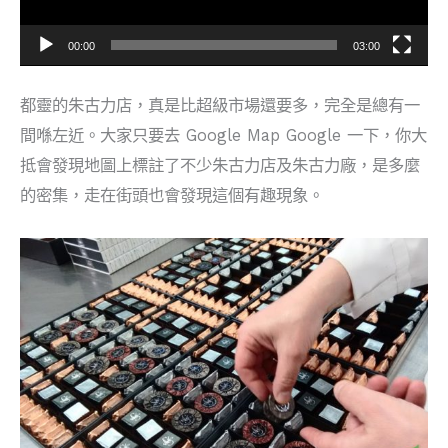
00:00
03:00
都靈的朱古力店，真是比超級市場還要多，完全是總有一
間喺左近。大家只要去 Google Map Google 一下，你大
抵會發現地圖上標註了不少朱古力店及朱古力廠，是多麼
的密集，走在街頭也會發現這個有趣現象。