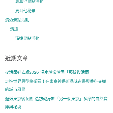
馬耳他景點活動
馬耳他秘景
清遠景點活動
清遠
清遠景點活動
近期文章
復活節好去處2026 淺水灣影灣園「藝綻復活節」
走進世界最型格街區！在東京神保町品味古書與香料交織
的城市風景
邂逅東京後花園 造訪藏身於「另一個東京」多摩的自然寶
庫與秘境