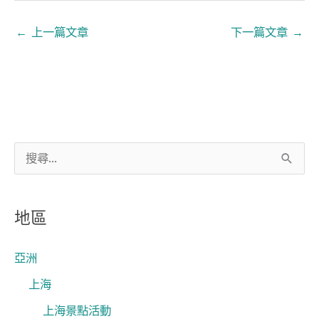
←
上一篇文章
下一篇文章
→
搜
尋
關
地區
鍵
字
亞洲
:
上海
上海景點活動