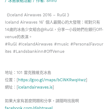
/
冰島景點活動
/ 作者:
Shiro
《Iceland Airwaves 2016 – RuGl 》
Iceland Airwaves 16’ 個人最開心的大發現：呢對只有
14歲的冰島少女組合@RuGl，分享一小段她們在銀行Off-
venue的表演。
#RuGl #IcelandAirwaves #music #PersonalFavour
ites #Landsbankinn#OffVenue
地址：101 雷克雅維克冰島
位置：[
https://goo.gl/maps/bCiNKRwqHwz
]
網址：[
icelandairwaves.is
]
如果大家有甚麼問題和分享，請隨時找我啊
facebook.com/dishtravel