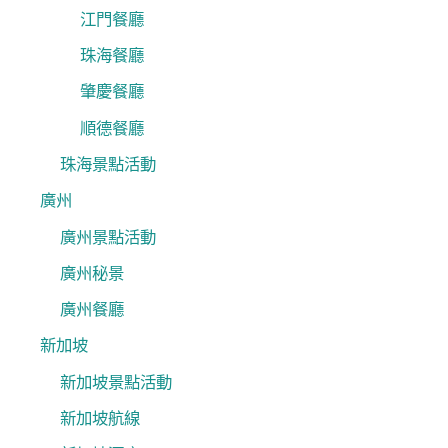
江門餐廳
珠海餐廳
肇慶餐廳
順德餐廳
珠海景點活動
廣州
廣州景點活動
廣州秘景
廣州餐廳
新加坡
新加坡景點活動
新加坡航線