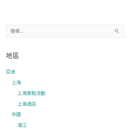
搜
尋
關
地區
鍵
字
亞洲
:
上海
上海景點活動
上海酒店
中國
湛江