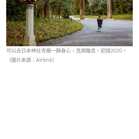
可以去日本神社寺廟一靜身心，洗滌雜念，迎接2020。
（圖片來源：Airbnb）