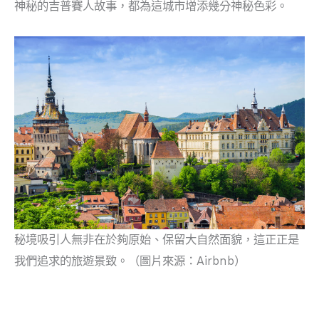
神秘的吉普賽人故事，都為這城市增添幾分神秘色彩。
秘境吸引人無非在於夠原始、保留大自然面貌，這正正是
我們追求的旅遊景致。（圖片來源：Airbnb）