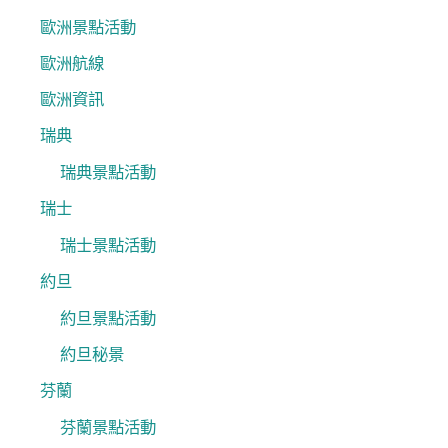
歐洲景點活動
歐洲航線
歐洲資訊
瑞典
瑞典景點活動
瑞士
瑞士景點活動
約旦
約旦景點活動
約旦秘景
芬蘭
芬蘭景點活動