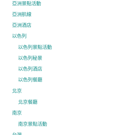
亞洲景點活動
亞洲航線
亞洲酒店
以色列
以色列景點活動
以色列秘景
以色列酒店
以色列餐廳
北京
北京餐廳
南京
南京景點活動
台灣