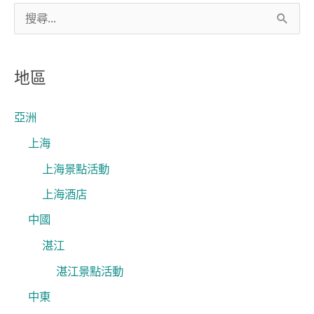
搜
尋
關
地區
鍵
字
亞洲
:
上海
上海景點活動
上海酒店
中國
湛江
湛江景點活動
中東