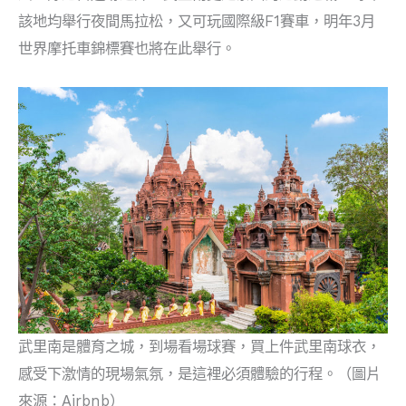
該地均舉行夜間馬拉松，又可玩國際級F1賽車，明年3月
世界摩托車錦標賽也將在此舉行。
武里南是體育之城，到場看場球賽，買上件武里南球衣，
感受下激情的現場氣氛，是這裡必須體驗的行程。（圖片
來源：Airbnb）