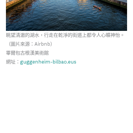
眺望清澈的湖水，行走在乾淨的街道上都令人心曠神怡。
（圖片來源：Airbnb）
畢爾包古根漢美術館
網址：
guggenheim-bilbao.eus