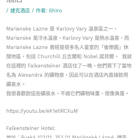
/
捷克酒店
/ 作者:
Shiro
Marianske Lazne 是 Karlovy Vary 溫泉區之一，
Marianske 是冷水溫泉，Karlovy Vary 是熱水溫泉，而
Marianske Lazne 曾經是很多名人皇室的「後樂園」休
閒地區，包括 Churchill 丘吉爾和 Nobel 諾貝爾。 我就
在這裡的 Falkensteiner 酒店住了一晚，他們買下了當地
名為 Alexandra 的礦物泉，因此可以在酒店內直接飲用
礦泉水。
我很喜歡飲這些礦泉水，不過它們礦物味重，很像臭蛋。
https://youtu.be/eK1etiRCXuM
Falkensteiner Hotel:
地址：
Ruská 123/11, 353 01 Mariánské Lázně, 捷克