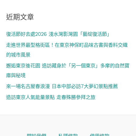
近期文章
復活節好去處2026 淺水灣影灣園「藝綻復活節」
走進世界最型格街區！在東京神保町品味古書與香料交織
的城市風景
邂逅東京後花園 造訪藏身於「另一個東京」多摩的自然寶
庫與秘境
來一場名古屋春浪漫 日本中部必訪7大夢幻景點推薦
造訪東京人氣能量景點 走春殊勝參拜之旅