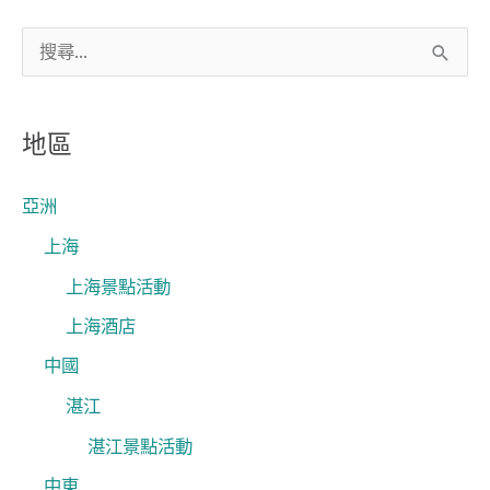
搜
尋
關
地區
鍵
字
亞洲
:
上海
上海景點活動
上海酒店
中國
湛江
湛江景點活動
中東