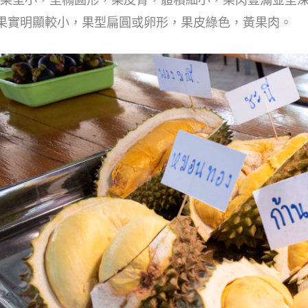
果實明顯較小，果型扁圓或卵形，果皮綠色，黃果肉。