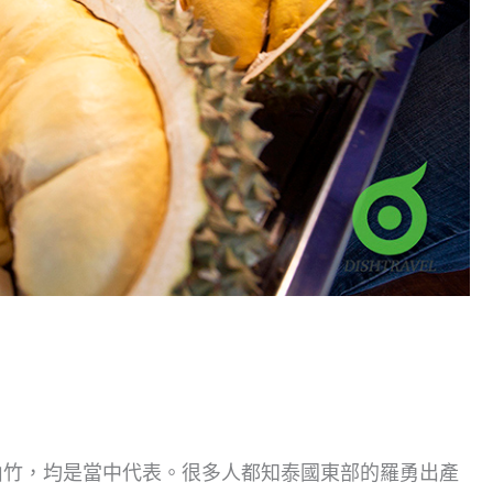
山竹，均是當中代表。很多人都知泰國東部的羅勇出產