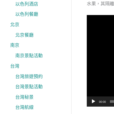
水果，其隔
以色列酒店
以色列餐廳
視
北京
訊
北京餐廳
播
放
南京
器
南京景點活動
台灣
台灣旅遊預約
台灣景點活動
台灣秘景
00:00
台灣航線