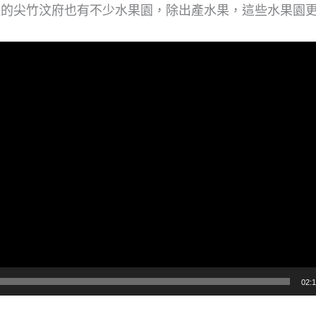
離的尖竹汶府也有不少水果園，除出產水果，這些水果園
02:1