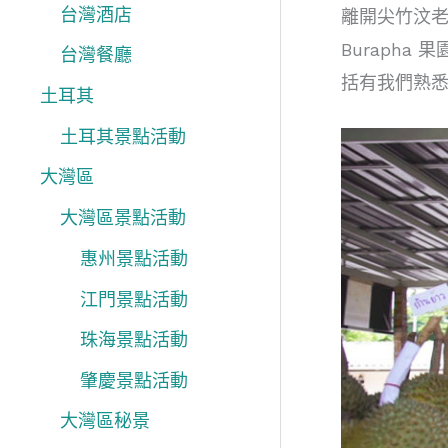
台灣酒店
離開尖竹汶老
Buraph
台灣餐廳
括有我們熟
土耳其
土耳其景點活動
大灣區
大灣區景點活動
惠州景點活動
江門景點活動
珠海景點活動
肇慶景點活動
大灣區秘景