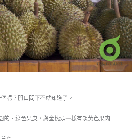
一個呢？開口問下不就知道了。
圓的、綠色果皮，與金枕頭一樣有淡黃色果肉
深黃色