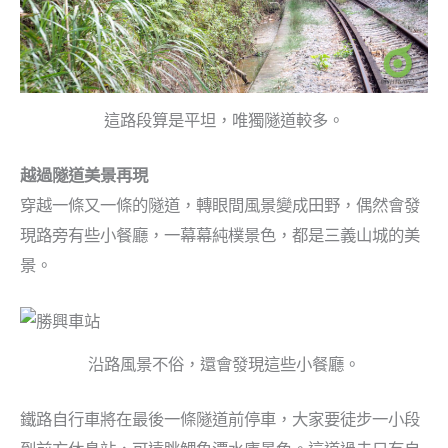
這路段算是平坦，唯獨隧道較多。
越過隧道美景再現
穿越一條又一條的隧道，轉眼間風景變成田野，偶然會發
現路旁有些小餐廳，一幕幕純樸景色，都是三義山城的美
景。
沿路風景不俗，還會發現這些小餐廳。
鐵路自行車將在最後一條隧道前停車，大家要徒步一小段