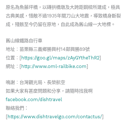
原名為魚藤坪橋，以磚拱橋墩及大跨距鋼樑所建成，極具
古典美感，惜敵不過1935年關刀山大地震，導致橋身斷裂
成，殘骸至今仍留在原地，自此成為舊山線一大地標。
舊山線鐵路自行車
地址︰苗栗縣三義鄉勝興村14鄰興勝89號
位置︰[
https://goo.gl/maps/zAyGYtheThR2
]
網址︰[
http://www.oml-railbike.com
]
鳴謝︰台灣觀光局、長榮航空
如果大家有甚麼問題和分享，請隨時找我啊
facebook.com/dishtravel
聯絡我們：
[
https://www.dishtravelgo.com/contactus/
]