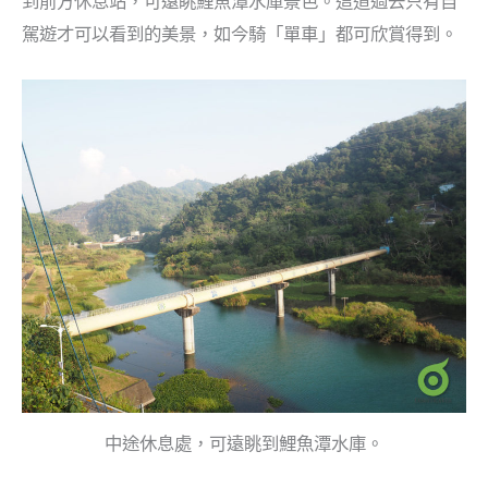
到前方休息站，可遠眺鯉魚潭水庫景色。這道過去只有自
駕遊才可以看到的美景，如今騎「單車」都可欣賞得到。
中途休息處，可遠眺到鯉魚潭水庫。