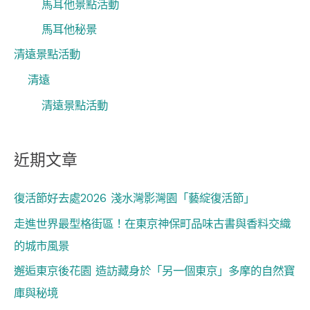
馬耳他景點活動
馬耳他秘景
清遠景點活動
清遠
清遠景點活動
近期文章
復活節好去處2026 淺水灣影灣園「藝綻復活節」
走進世界最型格街區！在東京神保町品味古書與香料交織
的城市風景
邂逅東京後花園 造訪藏身於「另一個東京」多摩的自然寶
庫與秘境