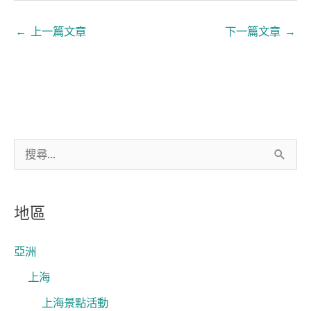
←
上一篇文章
下一篇文章
→
搜
尋
關
地區
鍵
字
亞洲
:
上海
上海景點活動