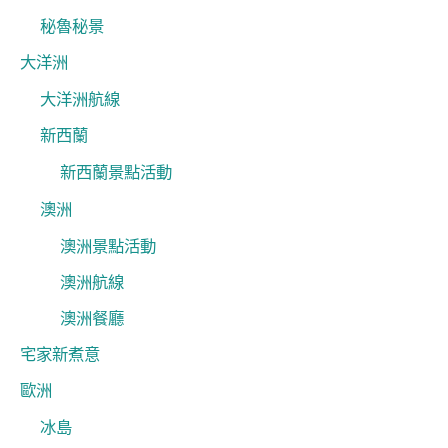
秘魯秘景
大洋洲
大洋洲航線
新西蘭
新西蘭景點活動
澳洲
澳洲景點活動
澳洲航線
澳洲餐廳
宅家新煮意
歐洲
冰島