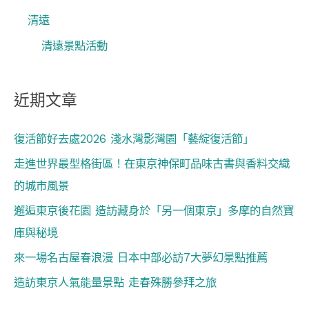
清遠
清遠景點活動
近期文章
復活節好去處2026 淺水灣影灣園「藝綻復活節」
走進世界最型格街區！在東京神保町品味古書與香料交織
的城市風景
邂逅東京後花園 造訪藏身於「另一個東京」多摩的自然寶
庫與秘境
來一場名古屋春浪漫 日本中部必訪7大夢幻景點推薦
造訪東京人氣能量景點 走春殊勝參拜之旅