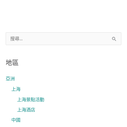
搜
尋
關
地區
鍵
字
亞洲
:
上海
上海景點活動
上海酒店
中國