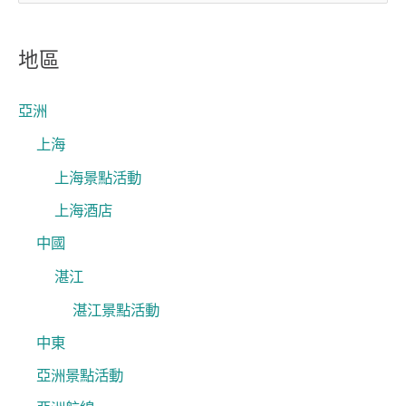
尋
關
地區
鍵
字
亞洲
:
上海
上海景點活動
上海酒店
中國
湛江
湛江景點活動
中東
亞洲景點活動