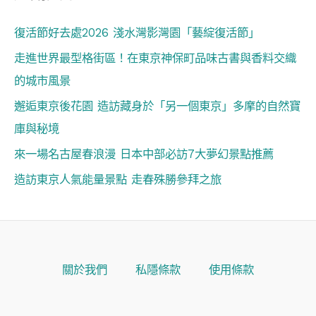
復活節好去處2026 淺水灣影灣園「藝綻復活節」
走進世界最型格街區！在東京神保町品味古書與香料交織
的城市風景
邂逅東京後花園 造訪藏身於「另一個東京」多摩的自然寶
庫與秘境
來一場名古屋春浪漫 日本中部必訪7大夢幻景點推薦
造訪東京人氣能量景點 走春殊勝參拜之旅
關於我們
私隱條款
使用條款