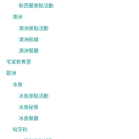
新西蘭景點活動
澳洲
澳洲景點活動
澳洲航線
澳洲餐廳
宅家新煮意
歐洲
冰島
冰島景點活動
冰島秘景
冰島餐廳
匈牙利