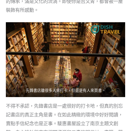
的傳承，滿是文化的流淌。即使你是否文青，都會被一屋
裝飾有所感動。
先鋒書店雖很多人來打卡，但還是有人來買書。
不得不承認，先鋒書店是一處很好的打卡地，但真的別忘
記書店的真正主角是書。在如此精緻的環境中好好閱讀，
賣點手信紀念也是正事。駿惠書屋設立了南京主題文創