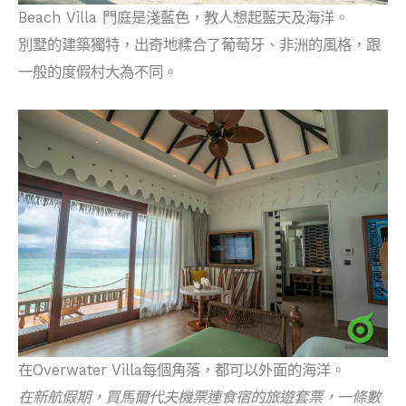
Beach Villa 門庭是淺藍色，教人想起藍天及海洋。
別墅的建築獨特，出奇地糅合了葡萄牙、非洲的風格，跟
一般的度假村大為不同。
在Overwater Villa每個角落，都可以外面的海洋。
在新航假期，買馬爾代夫機票連食宿的旅遊套票，一條數