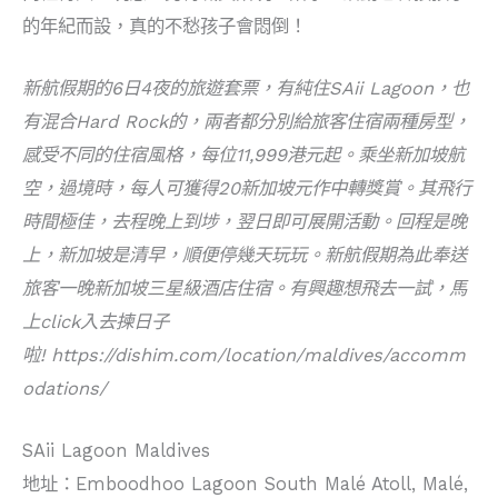
的年紀而設，真的不愁孩子會悶倒！
新航假期的6日4夜的旅遊套票，有純住SAii Lagoon，也
有混合Hard Rock的，兩者都分別給旅客住宿兩種房型，
感受不同的住宿風格，每位11,999港元起。乘坐新加坡航
空，過境時，每人可獲得20新加坡元作中轉獎賞。其飛行
時間極佳，去程晚上到埗，翌日即可展開活動。回程是晚
上，新加坡是清早，順便停幾天玩玩。新航假期為此奉送
旅客一晚新加坡三星級酒店住宿。有興趣想飛去一試，馬
上click入去揀日子
啦! https://dishim.com/location/maldives/accomm
odations/
SAii Lagoon Maldives
地址：Emboodhoo Lagoon South Malé Atoll, Malé,