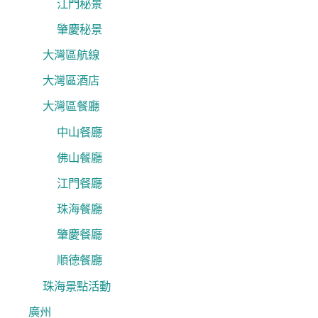
江門秘景
肇慶秘景
大灣區航線
大灣區酒店
大灣區餐廳
中山餐廳
佛山餐廳
江門餐廳
珠海餐廳
肇慶餐廳
順德餐廳
珠海景點活動
廣州