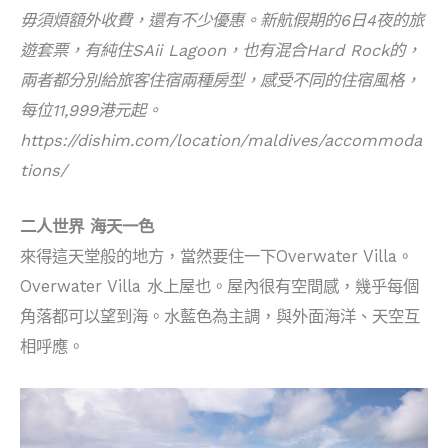
毋須煩額外收費，還有不少優惠。新航假期的6日4夜的旅
遊套票，有純住SAii Lagoon，也有混合Hard Rock的，
兩者都分別給旅客住宿兩種房型，感受不同的住宿風格，
每位11,999港元起。
https://dishim.com/location/maldives/accommoda
tions/
二人世界 海天一色
來得這天堂般的地方，當然要住一下Overwater Villa。
Overwater Villa 水上屋也。屋內很有空間感，幾乎每個
角落都可以望到海。水藍色為主調，與外面海洋、天空互
相呼應。