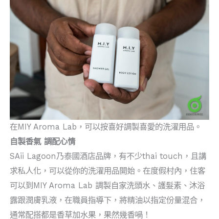
在MIY Aroma Lab，可以按喜好調製喜愛的洗濯用品。
自製香氣 調配心情
SAii Lagoon乃泰國酒店品牌，有不少thai touch，且講
求私人化，可以從你的洗濯用品開始。在度假村內，住客
可以到MIY Aroma Lab 調製自家洗頭水、護髮素、沐浴
露跟潤膚乳液，在職員指導下，將精油以指定份量混合，
通常配搭都是香草加水果，果然幾香喎！