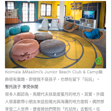
Koimala &Maalimi’s Junior Beach Club & Camp裝
飾很有童趣，即使我不是孩子，也想在留下「玩玩」。
暫托孩子 享受休閒
很多人都認為，馬爾代夫就是度蜜月的地方。其實，外國
人很喜歡帶小朋友來這些陽光與海灘的地方度假。偶然想
享受二人世界，便會將他們帶到「托兒所」去暫托。在