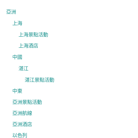
字
亞洲
:
上海
上海景點活動
上海酒店
中國
湛江
湛江景點活動
中東
亞洲景點活動
亞洲航線
亞洲酒店
以色列