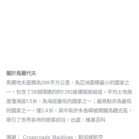
關於馬爾代夫
馬爾地夫面積為298平方公里，為亞洲面積最小的國家之
一，包含了26個環礁的約1,192座珊瑚島組成。平均土地高
度僅海拔1.5米，為海拔最低的國家之一；最高點亦為最低
的國家之一，僅2.4米。其中有許多島嶼被開闢為觀光區，
吸引了世界各地的遊客前往。出處：維基百科
鳴謝： Crossroads Maldives、新加坡航空