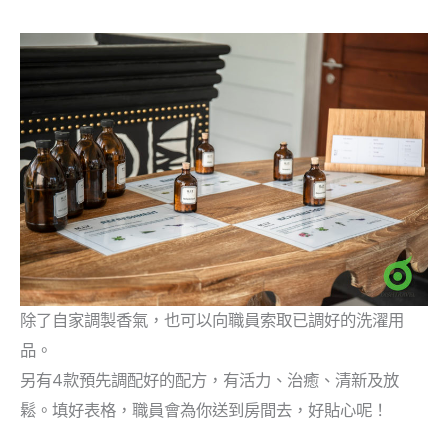
除了自家調製香氣，也可以向職員索取已調好的洗濯用
品。
另有4款預先調配好的配方，有活力、治癒、清新及放
鬆。填好表格，職員會為你送到房間去，好貼心呢！