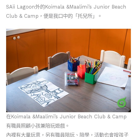
SAii Lagoon外的Koimala &Maalimi’s Junior Beach
Club & Camp，便是我口中的「托兒所」。
在Koimala &Maalimi’s Junior Beach Club & Camp
有職員照顧小孩兼陪玩遊戲。
內裡有大量玩意，另有職員陪玩、陪學，活動也會按孩子