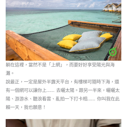
躺在這裡，當然不是「上網」，而要好好享受陽光與海
灘。
說最正，一定是屋外半露天平台，有樓梯可隨時下海，還
有一個網可以讓你上…… 去曬太陽。跟另一半來，曬曬太
陽、游游水、聽浪看雲、亂拍一下打卡相…… 你叫我在此
賴一天，我也願意！