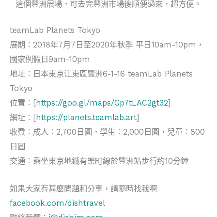
這個豐洲展場，可去完豐洲市場後順便過來，超方便。
teamLab Planets Tokyo
展期︰2018年7月7日至2020年秋季 平日10am-10pm，
國家例假日9am-10pm
地址︰日本東京江東區豐洲6-1-16 teamLab Planets
Tokyo
位置︰[
https://goo.gl/maps/Gp7tLAC2gt32
]
網址︰[
https://planets.teamlab.art
]
收費︰成人︰2,700日圓，學生︰2,000日圓，兒童︰800
日圓
交通︰乘坐東京地鐵有樂町線於豐洲站步行約10分鐘
如果大家有甚麼問題和分享，請隨時找我啊
facebook.com/dishtravel