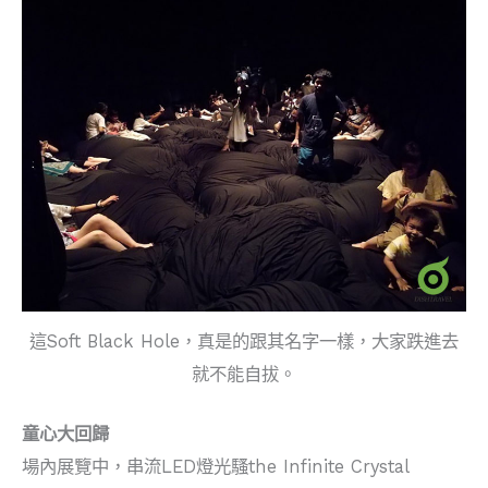
這Soft Black Hole，真是的跟其名字一樣，大家跌進去
就不能自拔。
童心大回歸
場內展覽中，串流LED燈光騷the Infinite Crystal