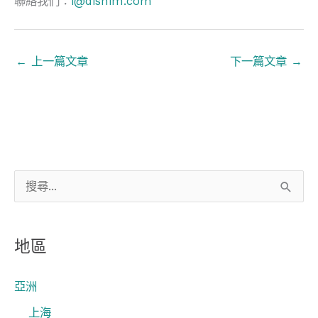
聯絡我們：
i@dishim.com
←
上一篇文章
下一篇文章
→
搜
尋
關
地區
鍵
字
亞洲
:
上海