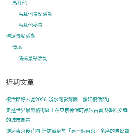
馬耳他
馬耳他景點活動
馬耳他秘景
清遠景點活動
清遠
清遠景點活動
近期文章
復活節好去處2026 淺水灣影灣園「藝綻復活節」
走進世界最型格街區！在東京神保町品味古書與香料交織
的城市風景
邂逅東京後花園 造訪藏身於「另一個東京」多摩的自然寶