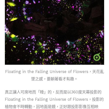
Floating in the Falling Universe of Flowers，天花亂
墜之感，要躺著看才有趣。
真正讓人可席地而「睡」的，反而是以360度天幕投影的
Floating in the Falling Universe of Flowers，投影的
植物會不時轉動，因地面是鏡，正好跟投影影像互相映