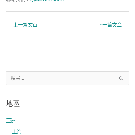
←
上一篇文章
下一篇文章
→
搜
尋
關
地區
鍵
字
亞洲
:
上海