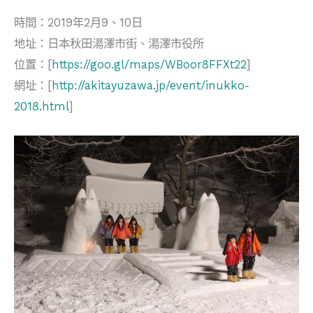
時間：2019年2月9、10日
地址：日本秋田湯澤市街、湯澤市役所
位置：[
https://goo.gl/maps/WBoor8FFXt22
]
網址：[
http://akitayuzawa.jp/event/inukko-
2018.html
]