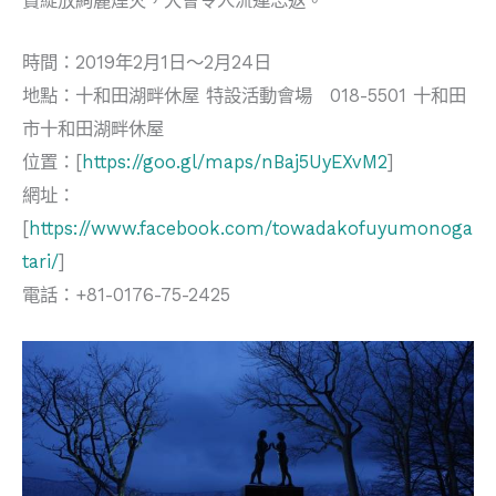
賞綻放絢麗煙火，大會令人流連忘返。
時間：2019年2月1日～2月24日
地點：十和田湖畔休屋 特設活動會場 018-5501 十和田
市十和田湖畔休屋
位置：[
https://goo.gl/maps/nBaj5UyEXvM2
]
網址：
[
https://www.facebook.com/towadakofuyumonoga
tari/
]
電話：+81-0176-75-2425