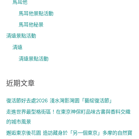
馬耳他
馬耳他景點活動
馬耳他秘景
清遠景點活動
清遠
清遠景點活動
近期文章
復活節好去處2026 淺水灣影灣園「藝綻復活節」
走進世界最型格街區！在東京神保町品味古書與香料交織
的城市風景
邂逅東京後花園 造訪藏身於「另一個東京」多摩的自然寶