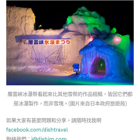
層雲峽冰瀑祭看起來比其他雪祭的作品粗糙，皆因它們都
是冰瀑製作，而非雪塊。(圖片來自日本政府旅遊局)
如果大家有甚麼問題和分享，請隨時找我啊
facebook.com/dishtravel
聯絡我們：
i@dishim.com