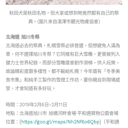
秋田犬是秋田名物，但大家或想到牠竟然都有自己的祭
典。(圖片來自湯澤市觀光物產協會)
北海道
旭川冬祭
北海道必去的祭典，札幌雪祭必排首選，但想避免人滿為
患，何不選擇旭川冬祭？它同樣有巨大雪雕，更曾被列入
健力士世界紀錄，而部分雪雕還會創作滑梯，供人玩樂，
故論精彩度跟多樣性，都不輸給札幌！今年還有「冬季美
食市集」和純手工製作的雪燈工作坊，要你親自到現場感
受，才會知道有多好玩。
時間：2019年2月6日~2月11日
地點：北海道旭川市 旭橋河畔會場·平和通買物公園會場
位置：[
https://goo.gl/maps/Nh2Nf6o6Qbp
]（平和通