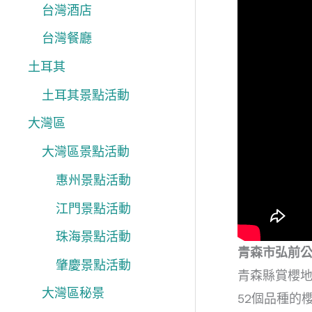
台灣酒店
台灣餐廳
土耳其
土耳其景點活動
大灣區
大灣區景點活動
惠州景點活動
江門景點活動
珠海景點活動
青森市弘前
肇慶景點活動
青森縣賞櫻
大灣區秘景
52個品種的