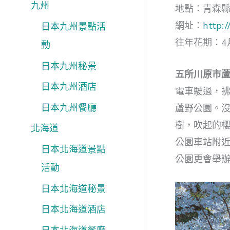
九州
地點：青森縣
網址：
http:/
日本九州景點活
往年花期：4
動
日本九州秘景
五所川原市
日本九州酒店
電車駛過，
日本九州餐廳
蘆野公園。
樹，吹起的
北海道
公園車站附
日本北海道景點
公園更會舉
活動
日本北海道秘景
日本北海道酒店