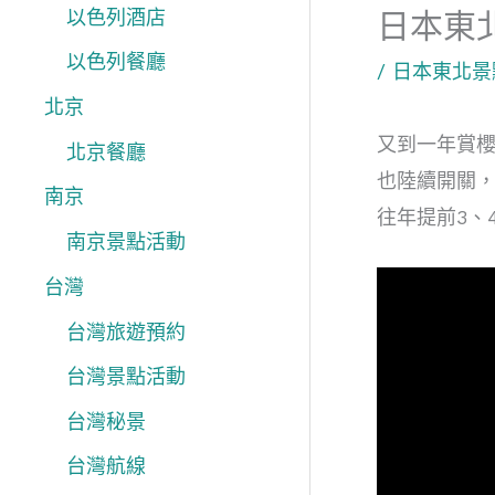
以色列酒店
日本東
以色列餐廳
/
日本東北景
北京
又到一年賞
北京餐廳
也陸續開關
南京
往年提前3、
南京景點活動
台灣
台灣旅遊預約
台灣景點活動
台灣秘景
台灣航線