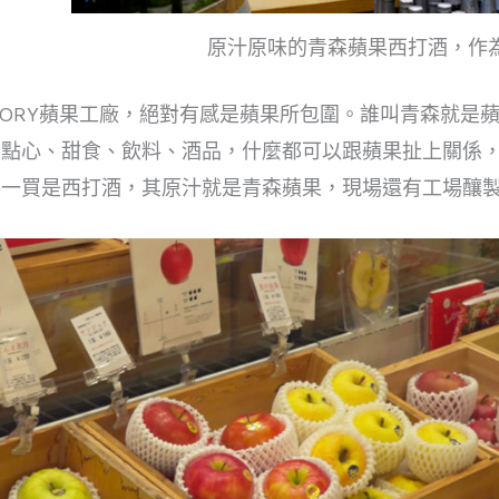
原汁原味的青森蘋果西打酒，作
TORY蘋果工廠
，絕對有感是蘋果所包圍。誰叫青森就是
有點心、甜食、飲料、酒品，什麼都可以跟蘋果扯上關係
得一買是西打酒，其原汁就是青森蘋果，現場還有工場釀