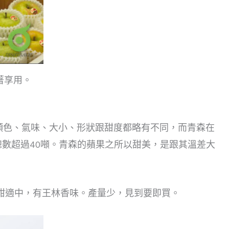
著享用。
顏色、氣味、大小、形狀跟甜度都略有不同，而青森在
總數超過40噸。青森的蘋果之所以甜美，是跟其溫差大
酸甜適中，有王林香味。產量少，見到要即買。