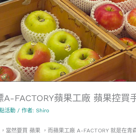
A-FACTORY蘋果工廠 蘋果控
點活動
/ 作者:
Shiro
，當然要買 蘋果 ，而蘋果工廠 A-FACTORY 就是