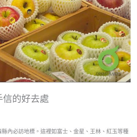
買手信的好去處
在青森縣內必訪地標。這裡如富士、金星、王林、紅玉等種