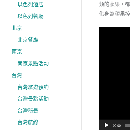
類的蘋果，
以色列酒店
化身為蘋果控的
以色列餐廳
北京
視
北京餐廳
訊
播
南京
放
南京景點活動
器
台灣
台灣旅遊預約
台灣景點活動
台灣秘景
台灣航線
00:00