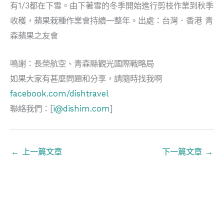
有1/3都在下雪。由下著雪的冬季開始進行剪枝作業到秋季
收穫，蘋果栽種作業會持續一整年。出處：台灣．香港 青
森蘋果之友會
鳴謝：長榮航空、青森縣觀光國際戰略局
如果大家有甚麼問題和分享，請隨時找我啊
facebook.com/dishtravel
聯絡我們：[
i@dishim.com
]
←
上一篇文章
下一篇文章
→