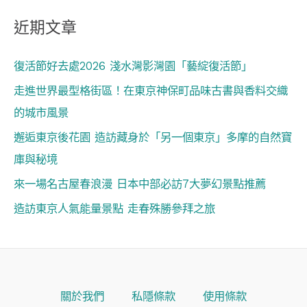
近期文章
復活節好去處2026 淺水灣影灣園「藝綻復活節」
走進世界最型格街區！在東京神保町品味古書與香料交織
的城市風景
邂逅東京後花園 造訪藏身於「另一個東京」多摩的自然寶
庫與秘境
來一場名古屋春浪漫 日本中部必訪7大夢幻景點推薦
造訪東京人氣能量景點 走春殊勝參拜之旅
關於我們
私隱條款
使用條款