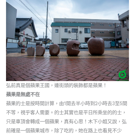
弘前真是個蘋果王國，連街頭的裝飾都是蘋果！
蘋果是無處不在
蘋果的士是按時間計算，由1間去半小時到2小時去3至5間
不等，視乎客人需要。的士其實也是平日所乘坐的的士，
只是車頂會轉成一個蘋果，真有心思！木下小姐又說，弘
前確是一個蘋果城市，除了吃的，她在路上也看見不少