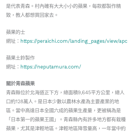
是代表青森。村內確有大大小小的蘋果，每款都製作精
致，教人都想買回家去。
蘋果的士
網址：
https://peraichi.com/landing_pages/view/apc
蘋果土鈴製作
網址：
https://neputamura.com/
關於青森蘋果
青森縣位於北海道正下方，總面積9,645平方公里，總人
口約128萬人。是日本少數以農林水產為主要產業的地
區。當中高達日本全國六成的蘋果生產量，更被稱為是
「日本第一的蘋果王國」。青森縣內有許多地方都有栽種
蘋果，尤其是津輕地區。津輕地區降雪量高，一年當中約