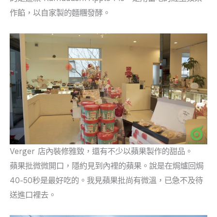
作餡，以自家製的麵糰發酵。
Verger 店內裝修雅致，還有不少以蘋果製作的甜品。
蘋果批微微開口，隱約見到內裡的蘋果。說是在焗爐回焗
40-50秒是最好吃的。我見蘋果批尚有微溫，已急不及待
送進口裡去。