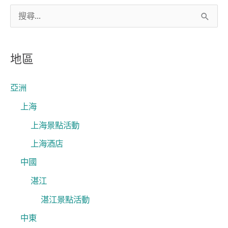
搜
尋
關
地區
鍵
字
亞洲
:
上海
上海景點活動
上海酒店
中國
湛江
湛江景點活動
中東