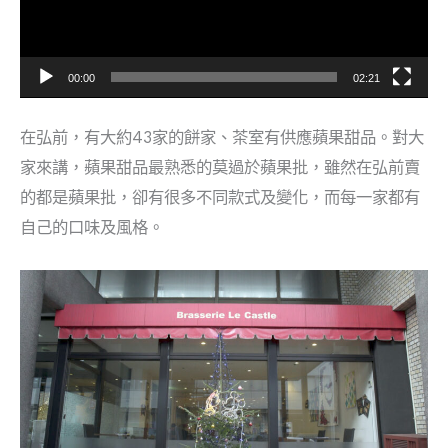
器
00:00
02:21
在弘前，有大約43家的餅家、茶室有供應蘋果甜品。對大
家來講，蘋果甜品最熟悉的莫過於蘋果批，雖然在弘前賣
的都是蘋果批，卻有很多不同款式及變化，而每一家都有
自己的口味及風格。