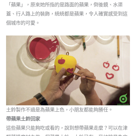
「蘋果」，原來她所指的是路面的蘋果，倒後鏡、水渠
蓋、行人路上的裝飾，統統都是蘋果，令人確實感受到這
個城市的可愛。
土鈴製作不過是為蘋果上色，小朋友都能夠勝任。
帶蘋果土鈴回家
這些蘋果只能夠吃或看的，說到想帶蘋果走麼？可以在津