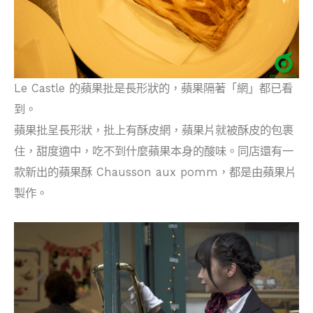
Le Castle 的蘋果批是長形狀的，蘋果隔著「網」都已看
到。
蘋果批呈長形狀，批上有酥皮網，蘋果片就被酥皮的包裹
住，甜度適中，吃不到什麼蘋果本身的酸味。同店還有一
款新出的蘋果酥 Chausson aux pomm，都是由蘋果片
製作。