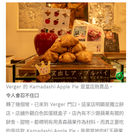
Verger 的 Kamadashi Apple Pie 是當店熱賣品。
令人會忍不住口
轉了幾個彎，已來到 Verger 門口。這家店明顯是獨立餅
店。店舖外觀白色如蛋糕盒子，店內有不少跟蘋果有關的
餅食、甜物，都標明有用青森蘋果作為材料，而真正要吃
的是這款 Kamadashi Apple Pie，是用當地的紅玉蘋果