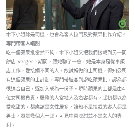
木下小姐除是司機，也會為客人拉門及對蘋果批作介紹。
專門帶客人嚐甜
吃一個蘋果批當然不夠，木下小姐又把我們接載到另一間
餅店 Verger。期間，跟她聊了一會，她是本身是從事飯
店工作，愛接觸不同的人，故試轉做的士司機，得知公司
有這個蘋果的士計劃，專門帶遊客到處吃蘋果批，認為都
很適合自己，逐加入成為一份子。現時蘋果的士都是由4
位女司機負責，服務的人當地人及遊客都有，起初都以為
愛吃甜的，都應該是女性居多，誰知不是接載的客人都是
男士，還是幾個人一起，可見中意吃甜並不是女人的專
利。