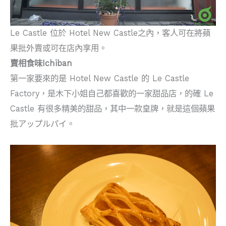
Le Castle 位於 Hotel New Castle之內，客人可在將蘋
果批外賣或可在店內享用。
賣相食味Ichiban
第一家要來的是 Hotel New Castle 的 Le Castle
Factory，是木下小姐自己都喜歡的一家甜品店，的確 Le
Castle 有很多精美的甜品，其中一款皇牌，就是這個蘋果
批アップルパイ。