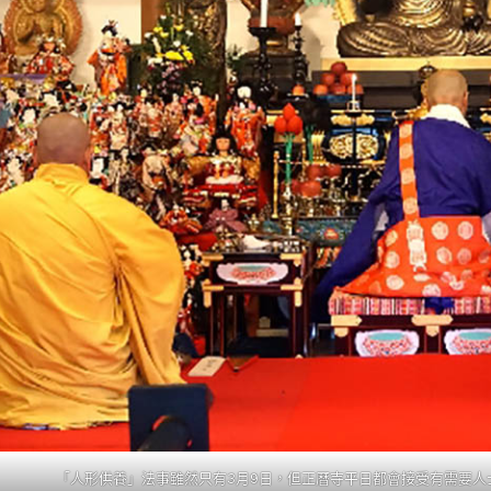
「人形供養」法事雖然只有3月9日，但正曆寺平日都會接受有需要人