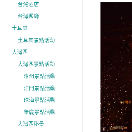
台灣酒店
台灣餐廳
土耳其
土耳其景點活動
大灣區
大灣區景點活動
惠州景點活動
江門景點活動
珠海景點活動
肇慶景點活動
大灣區秘景