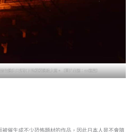
前悔過往日所犯下的種種過錯之意。（圖片來源：ac寫真）
繼而被催生成不少恐怖題材的作品，因此日本人是不會隨