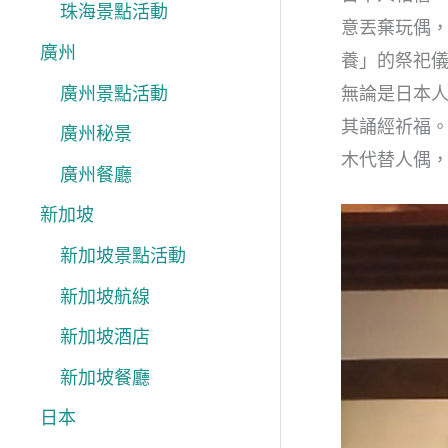
珠海景點活動
意丟棄玩偶，
廣州
養」的祭祀
無論是日本人
廣州景點活動
其誦經祈福
廣州秘景
木代替人偶，投
廣州餐廳
新加坡
新加坡景點活動
新加坡航線
新加坡酒店
新加坡餐廳
日本