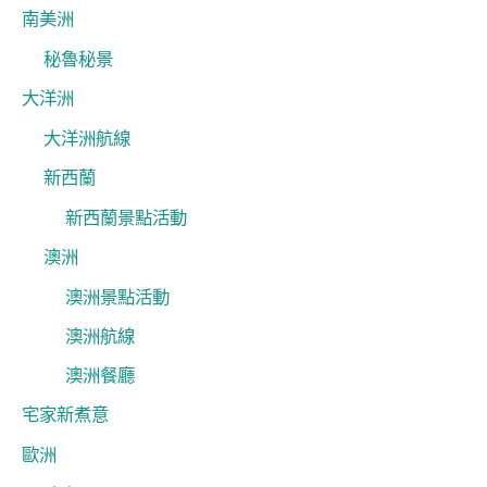
南美洲
秘魯秘景
大洋洲
大洋洲航線
新西蘭
新西蘭景點活動
澳洲
澳洲景點活動
澳洲航線
澳洲餐廳
宅家新煮意
歐洲