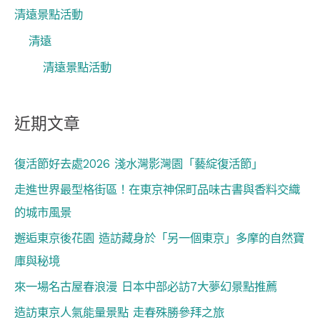
清遠景點活動
清遠
清遠景點活動
近期文章
復活節好去處2026 淺水灣影灣園「藝綻復活節」
走進世界最型格街區！在東京神保町品味古書與香料交織
的城市風景
邂逅東京後花園 造訪藏身於「另一個東京」多摩的自然寶
庫與秘境
來一場名古屋春浪漫 日本中部必訪7大夢幻景點推薦
造訪東京人氣能量景點 走春殊勝參拜之旅