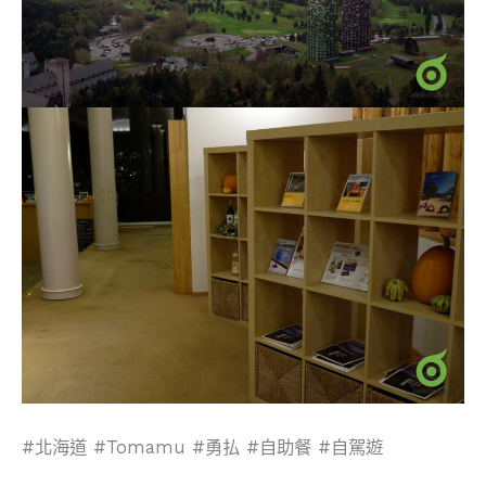
#北海道 #Tomamu #勇払 #自助餐 #自駕遊