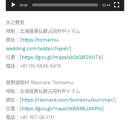
00:00
02:44
水之教堂
地點：北海道勇払郡占冠村中トマム
網址：[
https://tomamu-
wedding.com/waterchapel/
]
位置：[
https://goo.gl/maps/ab2tGMZKUTk
]
電話：+81 50-5845-5418
星野渡假村 Risonare Tomamu
地點：北海道勇払郡占冠村中トマム
網址：[
https://risonare.com/tomamu/summer/
]
位置：[
https://goo.gl/maps/WANR6JAKPto
]
電話：+81 167-58-1111