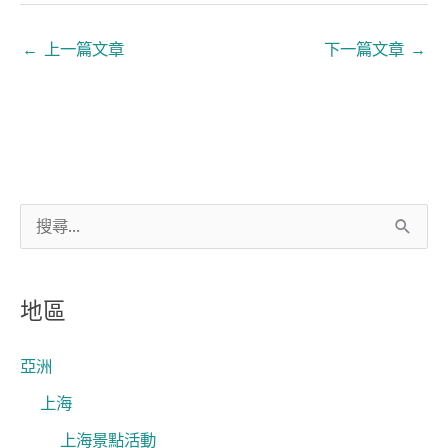
←
上一篇文章
下一篇文章
→
搜
尋
關
地區
鍵
字
亞洲
:
上海
上海景點活動