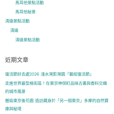
馬耳他景點活動
馬耳他秘景
清遠景點活動
清遠
清遠景點活動
近期文章
復活節好去處2026 淺水灣影灣園「藝綻復活節」
走進世界最型格街區！在東京神保町品味古書與香料交織
的城市風景
邂逅東京後花園 造訪藏身於「另一個東京」多摩的自然寶
庫與秘境