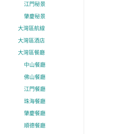
江門秘景
肇慶秘景
大灣區航線
大灣區酒店
大灣區餐廳
中山餐廳
佛山餐廳
江門餐廳
珠海餐廳
肇慶餐廳
順德餐廳