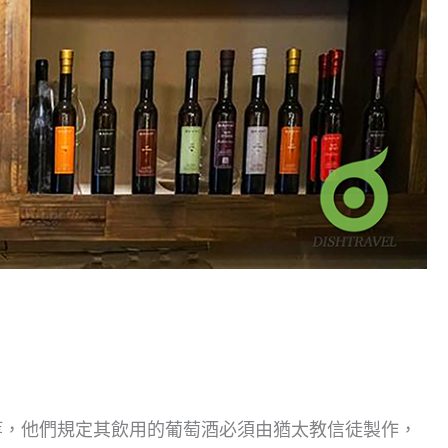
等，他們規定其飲用的葡萄酒必須由猶太教信徒製作，