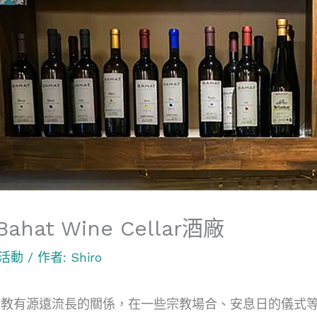
ahat Wine Cellar酒廠
活動
/ 作者:
Shiro
太教有源遠流長的關係，在一些宗教場合、安息日的儀式