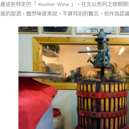
這些特定的「 Kosher Wine 」。在北以色列之旅期間
味道的甜酒。雖然味道來說，不算特別的難忘，但作為認