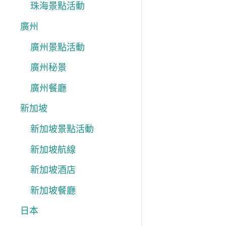
珠海景點活動
廣州
廣州景點活動
廣州秘景
廣州餐廳
新加坡
新加坡景點活動
新加坡航線
新加坡酒店
新加坡餐廳
日本