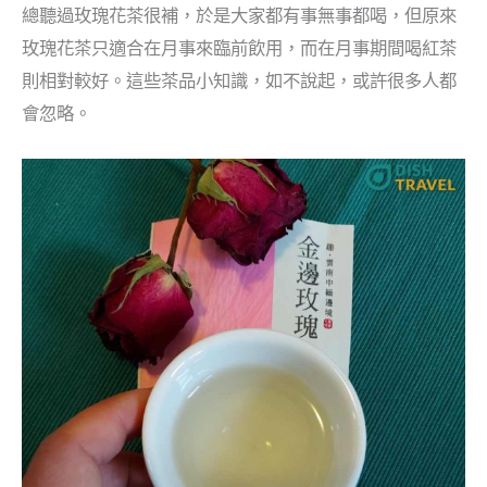
總聽過玫瑰花茶很補，於是大家都有事無事都喝，但原來
玫瑰花茶只適合在月事來臨前飲用，而在月事期間喝紅茶
則相對較好。這些茶品小知識，如不說起，或許很多人都
會忽略。