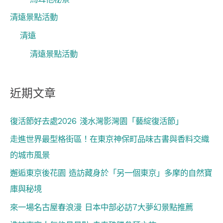
清遠景點活動
清遠
清遠景點活動
近期文章
復活節好去處2026 淺水灣影灣園「藝綻復活節」
走進世界最型格街區！在東京神保町品味古書與香料交織
的城市風景
邂逅東京後花園 造訪藏身於「另一個東京」多摩的自然寶
庫與秘境
來一場名古屋春浪漫 日本中部必訪7大夢幻景點推薦