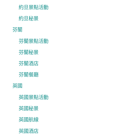
約旦景點活動
約旦秘景
芬蘭
芬蘭景點活動
芬蘭秘景
芬蘭酒店
芬蘭餐廳
英國
英國景點活動
英國秘景
英國航線
英國酒店