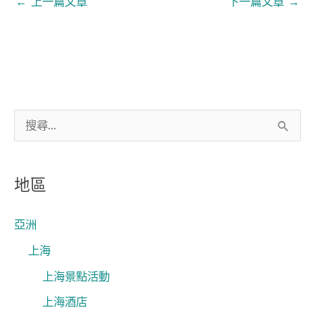
←
上一篇文章
下一篇文章
→
搜
尋
關
地區
鍵
字
亞洲
:
上海
上海景點活動
上海酒店