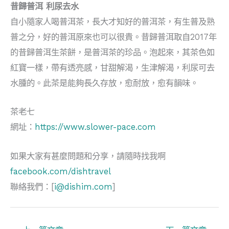
昔歸普洱 利尿去水
自小隨家人喝普洱茶，長大才知好的普洱茶，有生普及熟
普之分，好的普洱原來也可以很貴。昔歸普洱取自2017年
的昔歸普洱生茶餅，是普洱茶的珍品。泡起來，其茶色如
紅寶一樣，帶有透亮感，甘甜解渴，生津解渴，利尿可去
水腫的。此茶是能夠長久存放，愈耐放，愈有韻味。
茶老七
網址：
https://www.slower-pace.com
如果大家有甚麼問題和分享，請隨時找我啊
facebook.com/dishtravel
聯絡我們：[
i@dishim.com
]