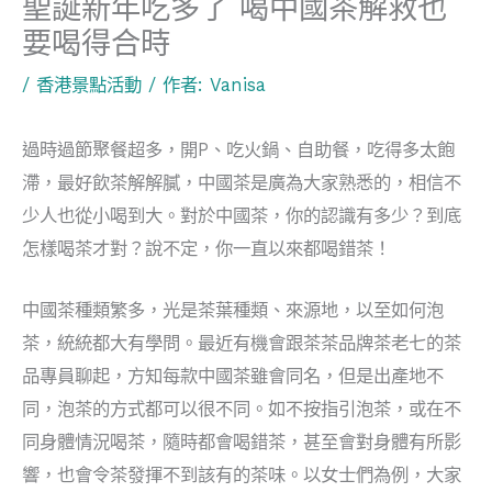
聖誕新年吃多了 喝中國茶解救也
要喝得合時
/
香港景點活動
/ 作者:
Vanisa
過時過節聚餐超多，開P、吃火鍋、自助餐，吃得多太飽
滯，最好飲茶解解膩，中國茶是廣為大家熟悉的，相信不
少人也從小喝到大。對於中國茶，你的認識有多少？到底
怎樣喝茶才對？說不定，你一直以來都喝錯茶！
中國茶種類繁多，光是茶葉種類、來源地，以至如何泡
茶，統統都大有學問。最近有機會跟茶茶品牌茶老七的茶
品專員聊起，方知每款中國茶雖會同名，但是出產地不
同，泡茶的方式都可以很不同。如不按指引泡茶，或在不
同身體情況喝茶，隨時都會喝錯茶，甚至會對身體有所影
響，也會令茶發揮不到該有的茶味。以女士們為例，大家