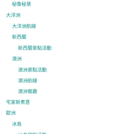
秘魯秘景
大洋洲
大洋洲航線
新西蘭
新西蘭景點活動
澳洲
澳洲景點活動
澳洲航線
澳洲餐廳
宅家新煮意
歐洲
冰島