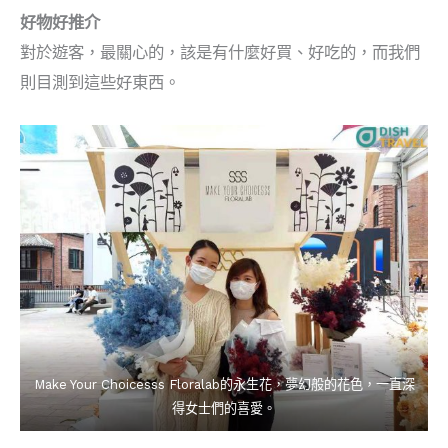
好物好推介
對於遊客，最關心的，該是有什麼好買、好吃的，而我們
則目測到這些好東西。
Make Your Choicesss Floralab的永生花，夢幻般的花色，一直深
得女士們的喜愛。