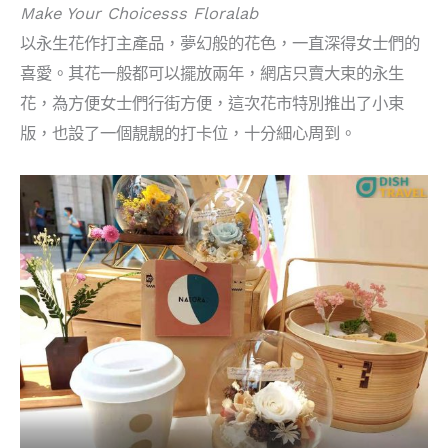
Make Your Choicesss Floralab
以永生花作打主產品，夢幻般的花色，一直深得女士們的
喜愛。其花一般都可以擺放兩年，網店只賣大束的永生
花，為方便女士們行街方便，這次花市特別推出了小束
版，也設了一個靚靚的打卡位，十分細心周到。