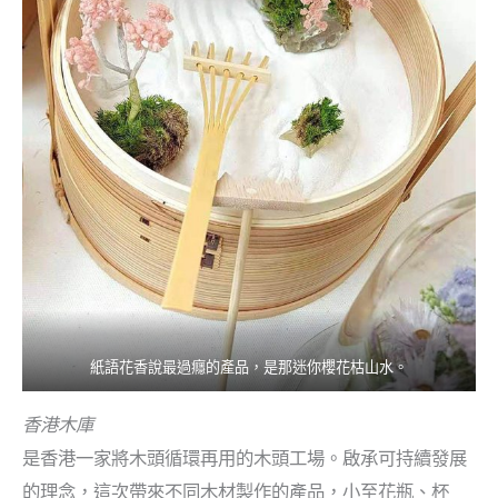
紙語花香說最過癮的產品，是那迷你櫻花枯山水。
香港木庫
是香港一家將木頭循環再用的木頭工場。啟承可持續發展
的理念，這次帶來不同木材製作的產品，小至花瓶、杯