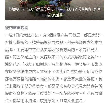
帳篷的中央，擺放有大量的鮮花，長桌上擺放了部分些美食，如同
一場花的盛宴。
被花重重包圍
一連4日的大館市集，有8個的展商共同參展，都是大館一
方精心挑選的，這些品牌的共通點，都是充滿理念的本地
品牌，主要集中在生活美學及飲食方面的。名為花見大
館，花固然是主角，大館以不同的方式來展現花之美外，
連帶花的「朋友」如樹木、農作物也有一併登場。市集設
在檢閱廣場中央的大帳篷下，響應到社交距離，每個攤位
都隔有適當的距離。帳篷的中央，擺放有大量的鮮花，長
桌上擺放了部分些美食，都是是次有參與花見大館食肆所
提供的食物、飲品，感覺如同一場花的盛宴。所有參展攤
位，都是用木搭建，感覺原始，且有文藝氣息。