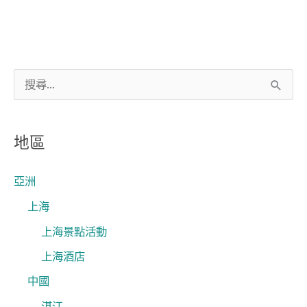
搜
尋
關
地區
鍵
字
亞洲
:
上海
上海景點活動
上海酒店
中國
湛江