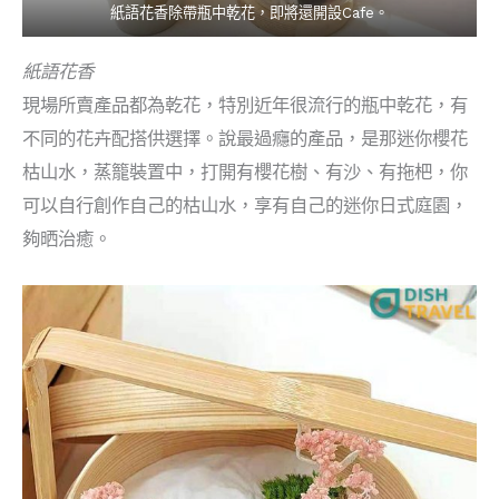
紙語花香除帶瓶中乾花，即將還開設Cafe。
紙語花香
現場所賣產品都為乾花，特別近年很流行的瓶中乾花，有
不同的花卉配搭供選擇。說最過癮的產品，是那迷你櫻花
枯山水，蒸籠裝置中，打開有櫻花樹、有沙、有拖杷，你
可以自行創作自己的枯山水，享有自己的迷你日式庭園，
夠晒治癒。