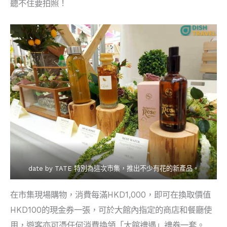
聽不住要拍照！
date by TATE 特別為這次市集，推出不少有花的新產品。
在市集現場購物，消費每滿HKD1,000，即可在換取價值
HKD100的現金券一張，可於大館內指定的商店和餐廳使
用，遊客亦可憑任何消費換領「大館禮遇」禮券一套。