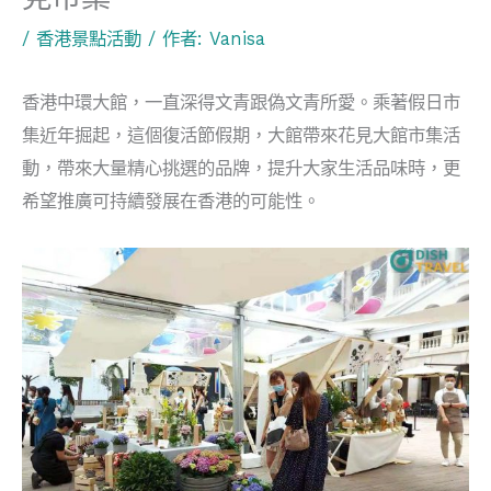
/
香港景點活動
/ 作者:
Vanisa
香港中環大館，一直深得文青跟偽文青所愛。乘著假日市
集近年掘起，這個復活節假期，大館帶來花見大館市集活
動，帶來大量精心挑選的品牌，提升大家生活品味時，更
希望推廣可持續發展在香港的可能性。