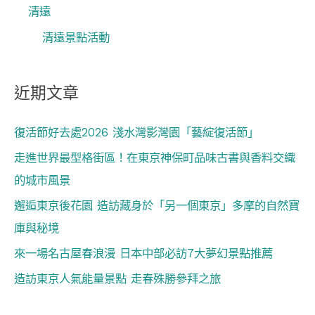
清遠
清遠景點活動
近期文章
復活節好去處2026 淺水灣影灣園「藝綻復活節」
走進世界最型格街區！在東京神保町品味古書與香料交織
的城市風景
邂逅東京後花園 造訪藏身於「另一個東京」多摩的自然寶
庫與秘境
來一場名古屋春浪漫 日本中部必訪7大夢幻景點推薦
造訪東京人氣能量景點 走春殊勝參拜之旅