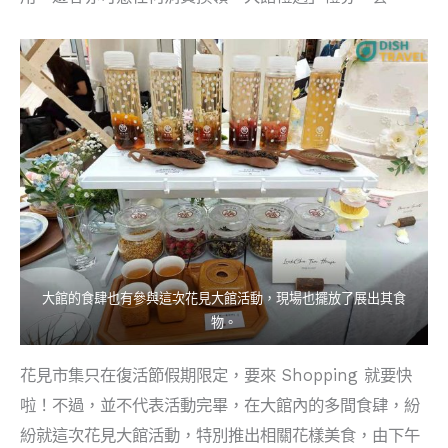
大館的食肆也有參與這次花見大館活動，現場也擺放了展出其食
物。
花見市集只在復活節假期限定，要來 Shopping 就要快
啦！不過，並不代表活動完畢，在大館內的多間食肆，紛
紛就這次花見大館活動，特別推出相關花樣美食，由下午