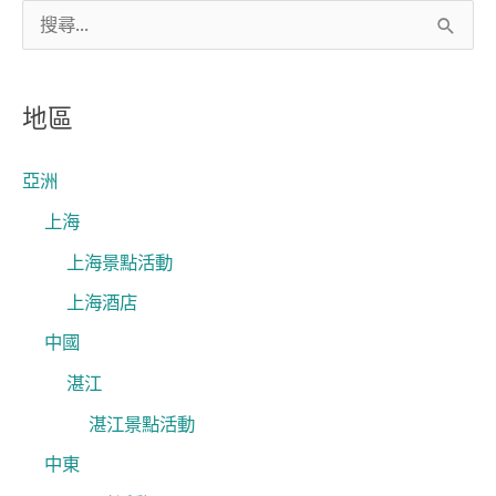
搜
尋
關
地區
鍵
字
亞洲
:
上海
上海景點活動
上海酒店
中國
湛江
湛江景點活動
中東