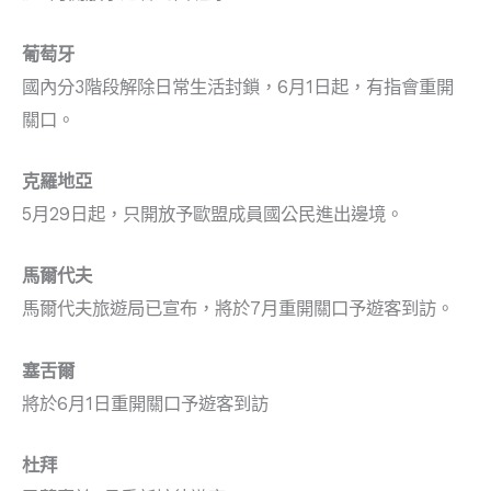
葡萄牙
國內分3階段解除日常生活封鎖，6月1日起，有指會重開
關口。
克羅地亞
5月29日起，只開放予歐盟成員國公民進出邊境。
馬爾代夫
馬爾代夫旅遊局已宣布，將於7月重開關口予遊客到訪。
塞舌爾
將於6月1日重開關口予遊客到訪
杜拜