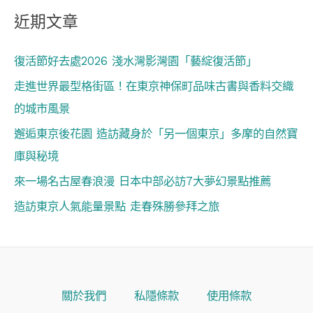
近期文章
復活節好去處2026 淺水灣影灣園「藝綻復活節」
走進世界最型格街區！在東京神保町品味古書與香料交織
的城市風景
邂逅東京後花園 造訪藏身於「另一個東京」多摩的自然寶
庫與秘境
來一場名古屋春浪漫 日本中部必訪7大夢幻景點推薦
造訪東京人氣能量景點 走春殊勝參拜之旅
關於我們
私隱條款
使用條款