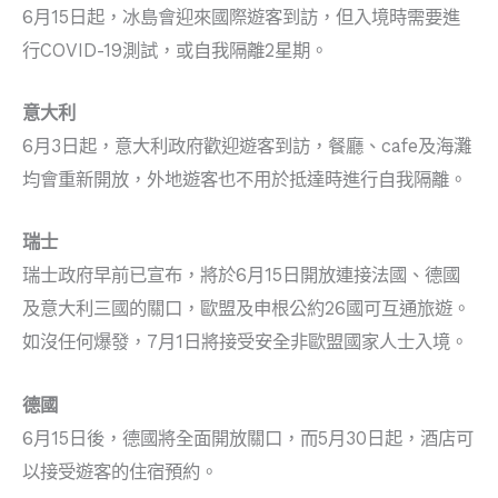
6月15日起，冰島會迎來國際遊客到訪，但入境時需要進
行COVID-19測試，或自我隔離2星期。
意大利
6月3日起，意大利政府歡迎遊客到訪，餐廳、cafe及海灘
均會重新開放，外地遊客也不用於抵達時進行自我隔離。
瑞士
瑞士政府早前已宣布，將於6月15日開放連接法國、德國
及意大利三國的關口，歐盟及申根公約26國可互通旅遊。
如沒任何爆發，7月1日將接受安全非歐盟國家人士入境。
德國
6月15日後，德國將全面開放關口，而5月30日起，酒店可
以接受遊客的住宿預約。