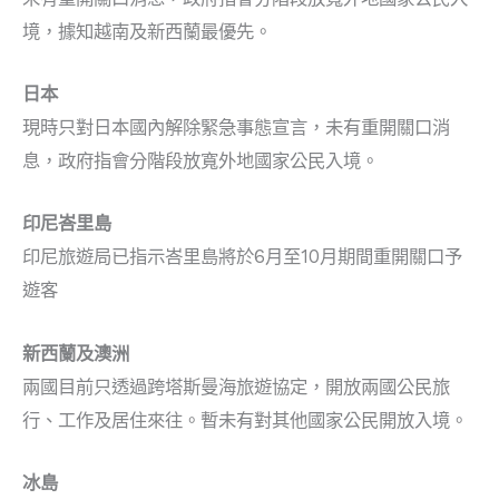
境，據知越南及新西蘭最優先。
日本
現時只對日本國內解除緊急事態宣言，未有重開關口消
息，政府指會分階段放寬外地國家公民入境。
印尼峇里島
印尼旅遊局已指示峇里島將於6月至10月期間重開關口予
遊客
新西蘭及澳洲
兩國目前只透過跨塔斯曼海旅遊協定，開放兩國公民旅
行、工作及居住來往。暫未有對其他國家公民開放入境。
冰島