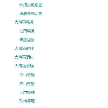
珠海景點活動
肇慶景點活動
大灣區秘景
江門秘景
肇慶秘景
大灣區航線
大灣區酒店
大灣區餐廳
中山餐廳
佛山餐廳
江門餐廳
珠海餐廳