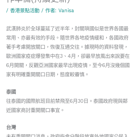
/
香港景點活動
/ 作者:
Vanisa
武漢肺炎於全球蔓延了近半年，封關瑣國似是世界各國最
常用、亦最有效的手段。隨世界各地疫情緩和，各國政府
著手考慮開放關口，恢復互通交往。據現時的資料發現，
歐洲國家疫症爆發集中在3、4月，卻最早放風出來說要在
6月開關，反觀亞洲國家最早出現疫情，至今6月沒幾個國
家有明確重開關口日期，態度較審慎。
泰國
往泰國的國際航班目前禁飛至6月30日。泰國政府現與鄰
近國家商討重開關口事宜。
台灣
未有重開關口消息，政府指會分階段放寬外地國家公民入