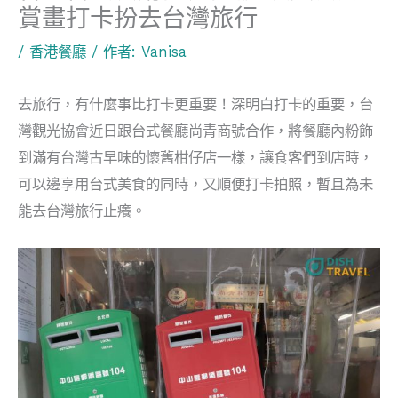
賞畫打卡扮去台灣旅行
/
香港餐廳
/ 作者:
Vanisa
去旅行，有什麼事比打卡更重要！深明白打卡的重要，台
灣觀光協會近日跟台式餐廳尚青商號合作，將餐廳內粉飾
到滿有台灣古早味的懷舊柑仔店一樣，讓食客們到店時，
可以邊享用台式美食的同時，又順便打卡拍照，暫且為未
能去台灣旅行止癢。