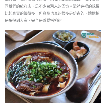
同我們的雜貨店，是不少台灣人的回憶。雖然這裡的規模
比起真實的細得多，但貨品也真的很多是仿古的，遠遠拍
是騙得到大家，完全是感覺搭夠的。