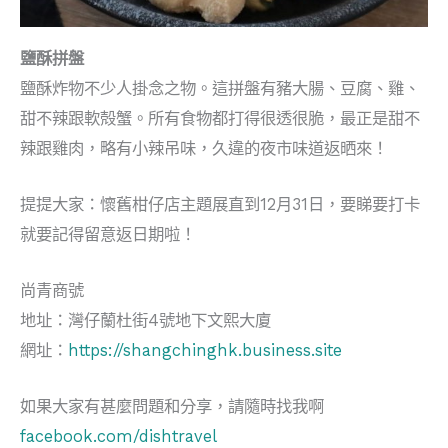
鹽酥拼盤
鹽酥炸物不少人掛念之物。這拼盤有豬大腸、豆腐、雞、
甜不辣跟軟殻蟹。所有食物都打得很透很脆，最正是甜不
辣跟雞肉，略有小辣吊味，久違的夜市味道返晒來！
提提大家：懷舊柑仔店主題展直到12月31日，要睇要打卡
就要記得留意返日期啦！
尚青商號
地址：灣仔蘭杜街4號地下文熙大廈
網址：
https://shangchinghk.business.site
如果大家有甚麼問題和分享，請隨時找我啊
facebook.com/dishtravel