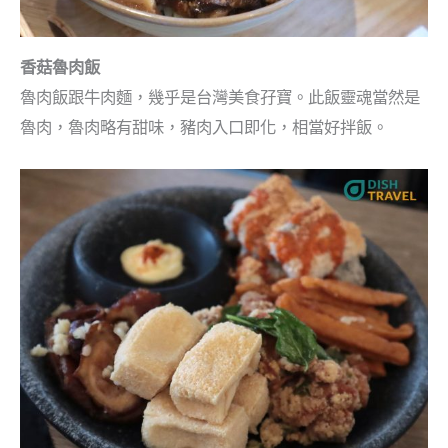
香菇魯肉飯
魯肉飯跟牛肉麵，幾乎是台灣美食孖寶。此飯靈魂當然是
魯肉，魯肉略有甜味，豬肉入口即化，相當好拌飯。