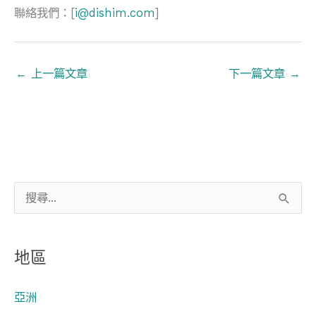
聯絡我們：[
i@dishim.com
]
←
上一篇文章
下一篇文章
→
搜
尋
關
地區
鍵
字
亞洲
: