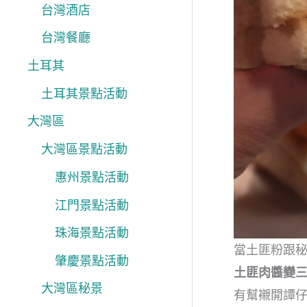
台灣酒店
台灣餐廳
土耳其
土耳其景點活動
大灣區
大灣區景點活動
惠州景點活動
江門景點活動
珠海景點活動
當土匪粉跟
肇慶景點活動
土匪肉醬變
大灣區秘景
有幫襯開譚