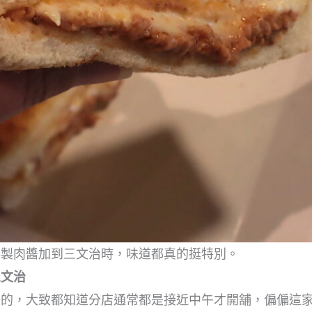
秘製肉醬加到三文治時，味道都真的挺特別。
三文治
仔的，大致都知道分店通常都是接近中午才開舖，偏偏這家