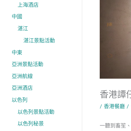
上海酒店
中國
湛江
湛江景點活動
中東
亞洲景點活動
亞洲航線
亞洲酒店
香港譚
以色列
/
香港餐廳
/
以色列景點活動
以色列秘景
一聽到畜笙、