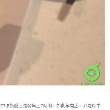
中環旗艦店是開早上7時的。如此早開店，都是應中