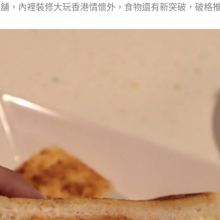
店舖，內裡裝修大玩香港情懷外，食物還有新突破，破格