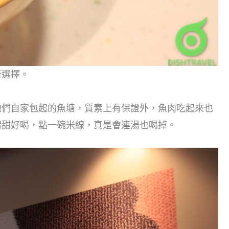
新選擇。
他們自家包起的魚塘，質素上有保證外，魚肉吃起來也
清甜好喝，點一碗米線，真是會連湯也喝掉。