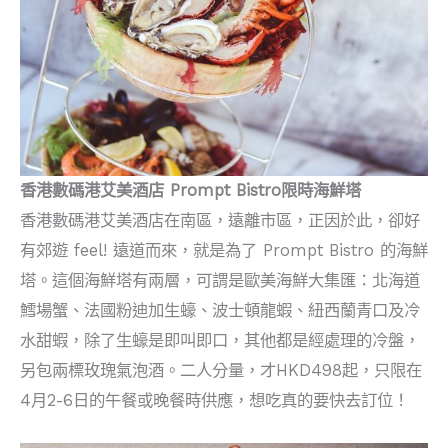
香港數碼港艾美酒店 Prompt Bistro限時海鮮塔
香港數碼港艾美酒店在南區，遠離市區，正因於此，卻好
有郊遊 feel! 遠道而來，就是為了 Prompt Bistro 的海鮮
塔。這個海鮮塔有兩層，可謂是歐美海鮮大集匯：北海道
鱈場蟹、法國粉迪加生蠔、波士頓龍蝦、紐西蘭青口及冷
水甜蝦，除了生蠔是即叫即口，其他都是經處理的冷盤，
另包兩標玫瑰氣泡酒。二人分量，才HKD498起，只限在
4月2-6日的午餐或晚餐時供應，想吃真的要快去訂位！