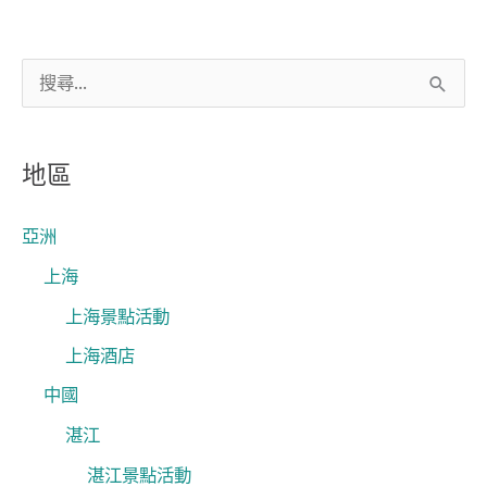
搜
尋
關
地區
鍵
字
亞洲
:
上海
上海景點活動
上海酒店
中國
湛江
湛江景點活動