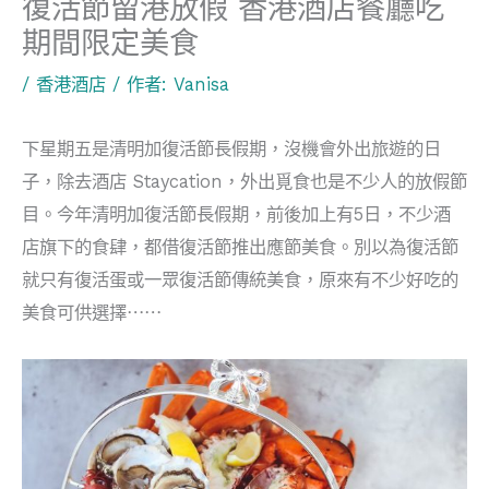
復活節留港放假 香港酒店餐廳吃
期間限定美食
/
香港酒店
/ 作者:
Vanisa
下星期五是清明加復活節長假期，沒機會外出旅遊的日
子，除去酒店 Staycation，外出覓食也是不少人的放假節
目。今年清明加復活節長假期，前後加上有5日，不少酒
店旗下的食肆，都借復活節推出應節美食。別以為復活節
就只有復活蛋或一眾復活節傳統美食，原來有不少好吃的
美食可供選擇⋯⋯