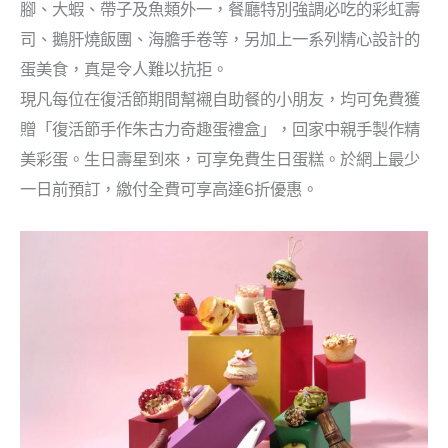
腳、大蝦、帶子及魚類外一，餐廳特別強調必吃的彩虹壽
司、鵝肝燒飯團、海膽手卷等，另加上一系列精心設計的
蛋美食，真是令人難以抗拒。
現凡每位在復活節期間幫襯自助餐的小朋友，均可免費獲
贈「復活節手作朱古力奇趣蛋禮盒」，回家中親手製作精
美彩蛋。生日壽星到來，可享免費生日蛋糕。於網上最少
一日前預訂，繳付全費可享高達6折優惠。