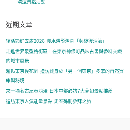
清遠景點活動
近期文章
復活節好去處2026 淺水灣影灣園「藝綻復活節」
走進世界最型格街區！在東京神保町品味古書與香料交織
的城市風景
邂逅東京後花園 造訪藏身於「另一個東京」多摩的自然寶
庫與秘境
來一場名古屋春浪漫 日本中部必訪7大夢幻景點推薦
造訪東京人氣能量景點 走春殊勝參拜之旅