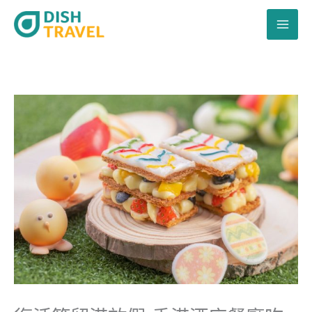
跳
至
主
要
內
容