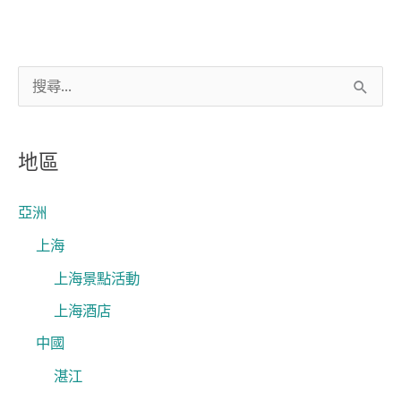
搜
尋
關
地區
鍵
字
亞洲
:
上海
上海景點活動
上海酒店
中國
湛江