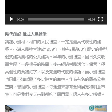
器
00:00
03:05
時代印記 俄式人民禮堂
講起小洲村，村口的人民禮堂，一定是最具代表性的建
築。小洲人民禮堂建於1959年，擁有超過60年歷史的典型
俄式建築風格的公共建築。早年的小洲禮堂，因日久失收
而荒廢了一段很長的時間，後來經過村民活化，保留了極
具個性的黃牆紅字，以及充滿時代感的標語，而小洲禮堂
也因此不知謀殺了多少遊客的菲林。作為有名的藝術公共
空間，曾經的小洲禮堂，每逢週末都有藝術展覽和創意市
集，可是我們今天來到卻吃了閉門羹，讓人有多少唏噓。