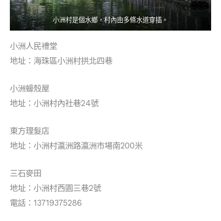
小洲村是個水鄉，村內由多條水道穿插。
小洲人民禮堂
地址：海珠區小洲村拱北四巷
小洲蠔殼屋
地址：小洲村內社巷24號
東方理髮店
地址：小洲村瀛洲路瀛洲市場南200米
三石麥田
地址：小洲村西園三巷2號
電話：13719375286