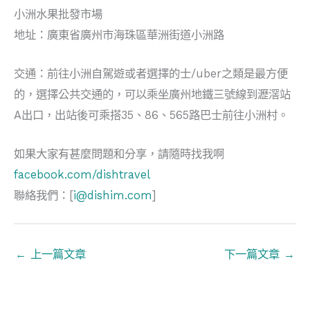
小洲水果批發市場
地址：廣東省廣州市海珠區華洲街道小洲路
交通：前往小洲自駕遊或者選擇的士/uber之類是最方便
的，選擇公共交通的，可以乘坐廣州地鐵三號線到瀝滘站
A出口，出站後可乘搭35、86、565路巴士前往小洲村。
如果大家有甚麼問題和分享，請隨時找我啊
facebook.com/dishtravel
聯絡我們：[
i@dishim.com
]
←
上一篇文章
下一篇文章
→