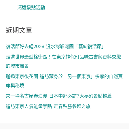
清遠景點活動
近期文章
復活節好去處2026 淺水灣影灣園「藝綻復活節」
走進世界最型格街區！在東京神保町品味古書與香料交織
的城市風景
邂逅東京後花園 造訪藏身於「另一個東京」多摩的自然寶
庫與秘境
來一場名古屋春浪漫 日本中部必訪7大夢幻景點推薦
造訪東京人氣能量景點 走春殊勝參拜之旅