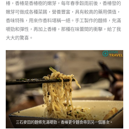
椿，香椿是香椿樹的嫩芽，每年春季穀雨前後，香椿發的
嫩芽可做成各種菜餚，營養豐富，具有較高的藥用價值，
香味特殊，用來作香料堪稱一絕。手工製作的麵條，充滿
嚼勁和彈性，再加上香椿，那種在味蕾間的衝擊，給了我
大大的驚喜。
三石麥田的麵條充滿嚼勁，香椿更令麵食帶到另一個層次。