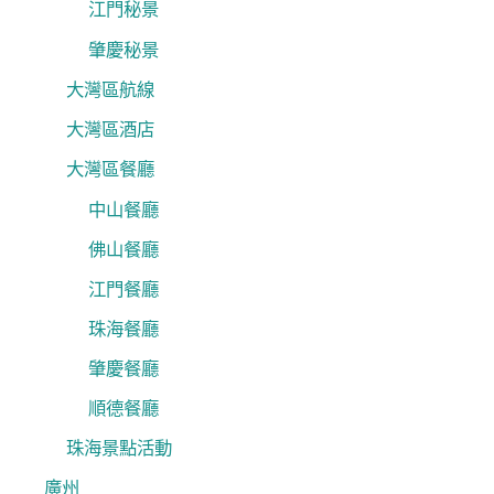
江門秘景
肇慶秘景
大灣區航線
大灣區酒店
大灣區餐廳
中山餐廳
佛山餐廳
江門餐廳
珠海餐廳
肇慶餐廳
順德餐廳
珠海景點活動
廣州