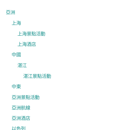
鍵
字
亞洲
:
上海
上海景點活動
上海酒店
中國
湛江
湛江景點活動
中東
亞洲景點活動
亞洲航線
亞洲酒店
以色列