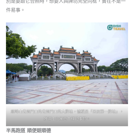
別是要跟它合照時，想要人與牌坊完全同框，實在不是一
件易事。
順峰山公園門口的公園門口的大牌坊，號稱是「亞洲第一牌坊」，
雕滿不少寓意吉祥的事物。
半馬跑道 順便遊順德