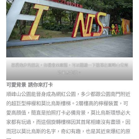
喜愛跑步的朋友，有機會來順德，可以體驗一下這條在順峰山公園
的半馬跑道。
可愛背景 誘你來打卡
順峰山公園能晉身成為網紅公園，多少都跟公園南門附近
的超巨型檸檬和莫比烏斯樓梯。2層樓高的檸檬裝置，可
愛高顔值，簡直是拍照打卡必備背景，莫比烏斯環想必大
家都有玩過，而這個旋轉樓梯因其首尾相連沒有盡頭，因
而冠以莫比烏斯的名字，奇幻有趣，也是其近來爆紅的原