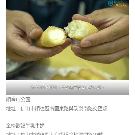
炸牛奶炸的鬆化，牛奶咬開還有內嫩口感。
順峰山公園
地址：佛山市順德區南國東路與駒榮南路交匯處
金榜歡記牛乳牛奶
地址：佛山市順德區大良街道金榜鴻圖路10號