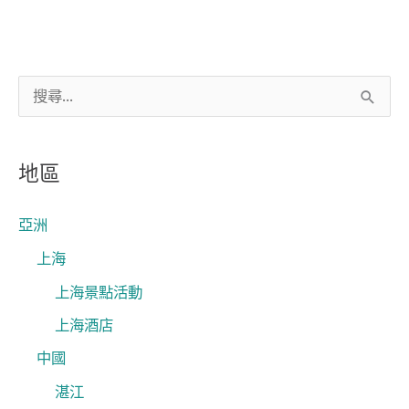
搜
尋
關
地區
鍵
字
亞洲
:
上海
上海景點活動
上海酒店
中國
湛江