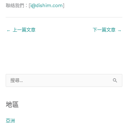
聯絡我們：[
i@dishim.com
]
←
上一篇文章
下一篇文章
→
搜
尋
關
地區
鍵
字
亞洲
: